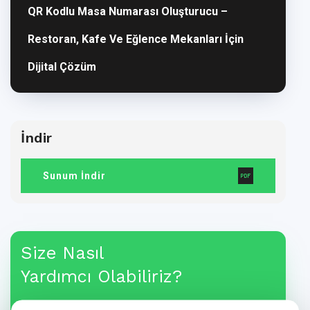
QR Kodlu Masa Numarası Oluşturucu –
Restoran, Kafe Ve Eğlence Mekanları İçin
Dijital Çözüm
İndir
Sunum İndir
Size Nasıl
Yardımcı Olabiliriz?