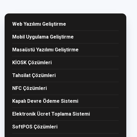
Web Yazılımı Geliştirme
Mobil Uygulama Geliştirme
Masaüstü Yazılımı Geliştirme
KİOSK Çözümleri
Tahsilat Çözümleri
NFC Çözümleri
Kapalı Devre Ödeme Sistemi
Elektronik Ücret Toplama Sistemi
SoftPOS Çözümleri