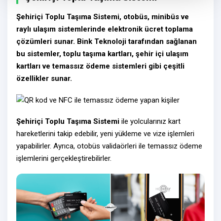
Şehiriçi Toplu Taşıma Sistemi
, otobüs, minibüs ve
raylı ulaşım sistemlerinde elektronik ücret toplama
çözümleri sunar.
Bink Teknoloji
tarafından sağlanan
bu sistemler,
toplu taşıma kartları
,
şehir içi ulaşım
kartları
ve
temassız ödeme sistemleri
gibi çeşitli
özellikler sunar.
Şehiriçi Toplu Taşıma Sistemi
ile yolcularınız
kart
hareketlerini
takip edebilir,
yeni yükleme ve vize işlemleri
yapabilirler. Ayrıca, otobüs validaörleri ile temassız ödeme
işlemlerini gerçekleştirebilirler.