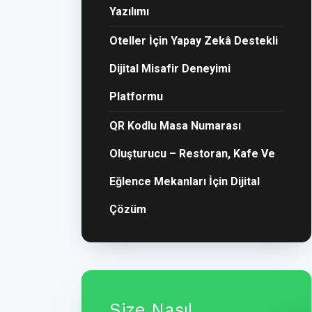
Yazılımı
Oteller İçin Yapay Zekâ Destekli
Dijital Misafir Deneyimi
Platformu
QR Kodlu Masa Numarası
Oluşturucu – Restoran, Kafe Ve
Eğlence Mekanları İçin Dijital
Çözüm
Size Nasıl