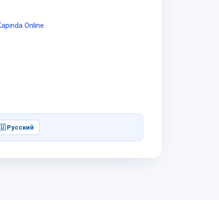
Kapında Online
🇺 Русский