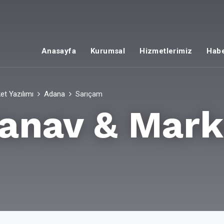
Anasayfa
Kurumsal
Hizmetlerimiz
Habe
t Yazılımı
Adana
Sarıçam
anav & Mark