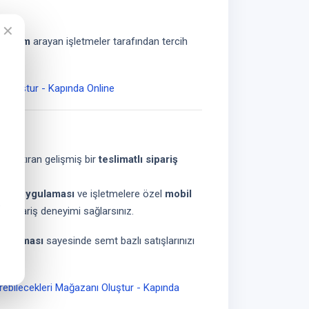
✕
yazılım
arayan işletmeler tarafından tercih
ı Oluştur - Kapında Online
aylaştıran gelişmiş bir
teslimatlı sipariş
ariş uygulaması
ve işletmelere özel
mobil
ir sipariş deneyimi sağlarsınız.
ygulaması
sayesinde semt bazlı satışlarınızı
ebilecekleri Mağazanı Oluştur - Kapında