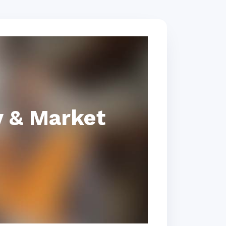
 & Market