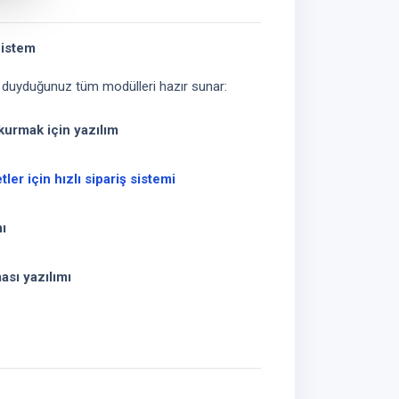
Sistem
yaç duyduğunuz tüm modülleri hazır sunar:
kurmak için yazılım
ler için hızlı sipariş sistemi
ı
sı yazılımı