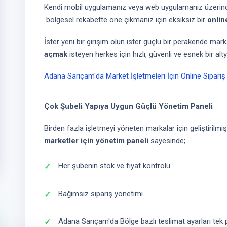
Kendi mobil uygulamanız veya web uygulamanız üzerind
bölgesel rekabette öne çıkmanız için eksiksiz bir
onli
İster yeni bir girişim olun ister güçlü bir perakende mar
açmak
isteyen herkes için hızlı, güvenli ve esnek bir alt
Adana Sarıçam'da Market İşletmeleri İçin Online Sipar
Çok Şubeli Yapıya Uygun Güçlü Yönetim Paneli
Birden fazla işletmeyi yöneten markalar için geliştirilmi
marketler için yönetim paneli
sayesinde;
Her şubenin stok ve fiyat kontrolü
Bağımsız sipariş yönetimi
Adana Sarıçam'da Bölge bazlı teslimat ayarları tek p