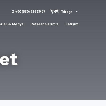
+90 (530) 236 39 97
Türkçe
rler & Medya
Referanslarımız
İletişim
et