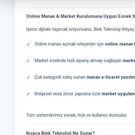
Online Manav & Market Kurulumuna Uygun Esnek 
İşinizi dijitale taşımak istiyorsanız, Bink Teknoloji ihti
Online manav açmak isteyenler için
online manav 
Market özelinde hızlı sipariş almayı sağlayan
market
Çok kategorili satış sunan
manav e-ticaret yazılım
Bölgesel veya zincir yapısına özel
market uygulama
Tüm sistemlerimiz esnek, hızlı ve kullanıcı dostudur.
Kısaca Bink Teknoloji Ne Sunar?