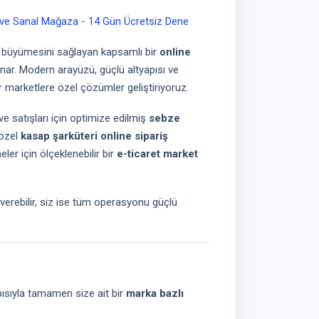
ş ve Sanal Mağaza - 14 Gün Ücretsiz Dene
de büyümesini sağlayan kapsamlı bir
online
unar. Modern arayüzü, güçlü altyapısı ve
 marketlere özel çözümler geliştiriyoruz.
satışları için optimize edilmiş
sebze
 özel
kasap şarküteri online sipariş
ler için ölçeklenebilir bir
e-ticaret market
 verebilir, siz ise tüm operasyonu güçlü
pısıyla tamamen size ait bir
marka bazlı