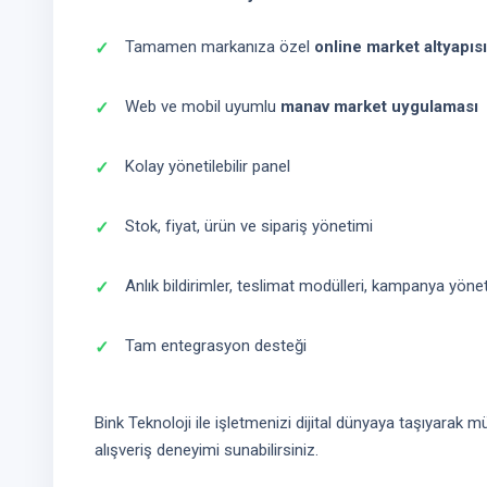
Tamamen markanıza özel
online market altyapısı
Web ve mobil uyumlu
manav market uygulaması
Kolay yönetilebilir panel
Stok, fiyat, ürün ve sipariş yönetimi
Anlık bildirimler, teslimat modülleri, kampanya yöne
Tam entegrasyon desteği
Bink Teknoloji ile işletmenizi dijital dünyaya taşıyarak mü
alışveriş deneyimi sunabilirsiniz.