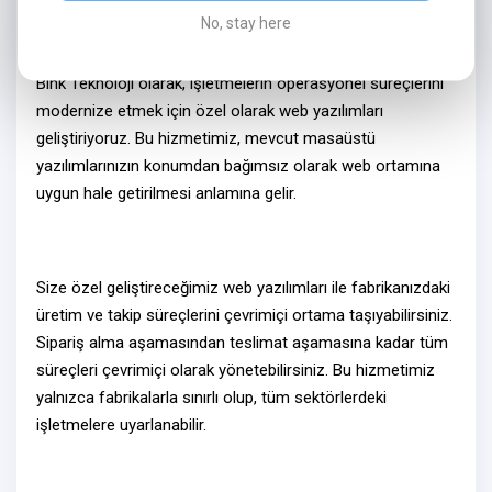
No, stay here
Neden Web Yazılım?
Bink Teknoloji olarak, işletmelerin operasyonel süreçlerini
modernize etmek için özel olarak
web yazılımları
geliştiriyoruz. Bu hizmetimiz, mevcut masaüstü
yazılımlarınızın konumdan bağımsız olarak
web ortamına
uygun hale getirilmesi
anlamına gelir.
Size özel geliştireceğimiz
web yazılımlar
ı ile fabrikanızdaki
üretim ve takip süreçlerini
çevrimiçi ortama
taşıyabilirsiniz.
Sipariş alma aşamasından teslimat aşamasına kadar tüm
süreçleri
çevrimiçi olarak
yönetebilirsiniz. Bu hizmetimiz
yalnızca fabrikalarla sınırlı olup, tüm sektörlerdeki
işletmelere uyarlanabilir.