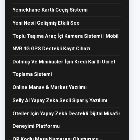
Yemekhane Kartlı Geçiş Sistemi
Yeni Nesil Gelişmiş Etkili Seo
Toplu Taşıma Araç İçi Kamera Sistemi | Mobil
NVR 4G GPS Destekli Kayıt Cihazı
Dolmuş Ve Minibüsler İçin Kredi Kartlı Ücret
Toplama Sistemi
Online Manav & Market Yazılımı
Selly AI Yapay Zeka Sesli Sipariş Yazılımı
Oteller İçin Yapay Zekâ Destekli Dijital Misafir
Deneyimi Platformu
QR Kodlu Masa Numarası Oluşturucu –