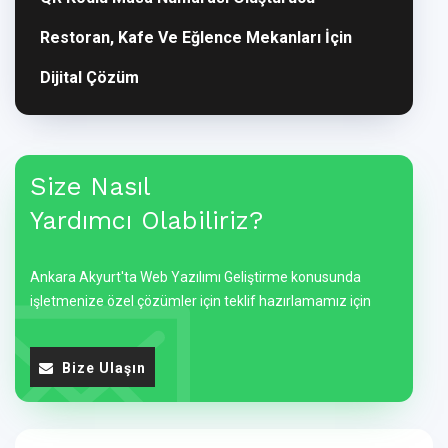
Restoran, Kafe Ve Eğlence Mekanları İçin
Dijital Çözüm
Size Nasıl
Yardımcı Olabiliriz?
Ankara Akyurt'ta Web Yazılımı Geliştirme konusunda
işletmenize özel çözümler için teklif hazırlamamız için
Bize Ulaşın