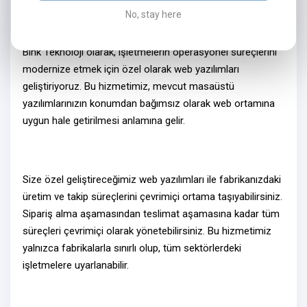
No, stay here
Neden Web Yazılım?
Bink Teknoloji olarak, işletmelerin operasyonel süreçlerini
modernize etmek için özel olarak
web yazılımları
geliştiriyoruz. Bu hizmetimiz, mevcut masaüstü
yazılımlarınızın konumdan bağımsız olarak
web ortamına
uygun hale getirilmesi
anlamına gelir.
Size özel geliştireceğimiz
web yazılımlar
ı ile fabrikanızdaki
üretim ve takip süreçlerini
çevrimiçi ortama
taşıyabilirsiniz.
Sipariş alma aşamasından teslimat aşamasına kadar tüm
süreçleri
çevrimiçi olarak
yönetebilirsiniz. Bu hizmetimiz
yalnızca fabrikalarla sınırlı olup, tüm sektörlerdeki
işletmelere uyarlanabilir.