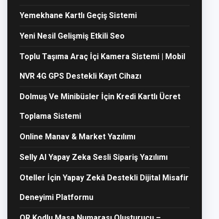
Yemekhane Kartlı Geçiş Sistemi
Yeni Nesil Gelişmiş Etkili Seo
Toplu Taşıma Araç İçi Kamera Sistemi | Mobil
NVR 4G GPS Destekli Kayıt Cihazı
Dolmuş Ve Minibüsler İçin Kredi Kartlı Ücret
Toplama Sistemi
Online Manav & Market Yazılımı
Selly AI Yapay Zeka Sesli Sipariş Yazılımı
Oteller İçin Yapay Zekâ Destekli Dijital Misafir
Deneyimi Platformu
QR Kodlu Masa Numarası Oluşturucu –