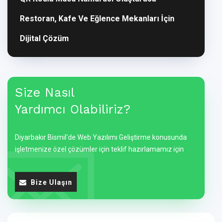
Restoran, Kafe Ve Eğlence Mekanları İçin
Dijital Çözüm
Size Nasıl
Yardımcı Olabiliriz?
Diyarbakır Bismil'de Web Yazılımı Geliştirme konusunda
işletmenize özel çözümler için teklif hazırlamamız için
Bize Ulaşın