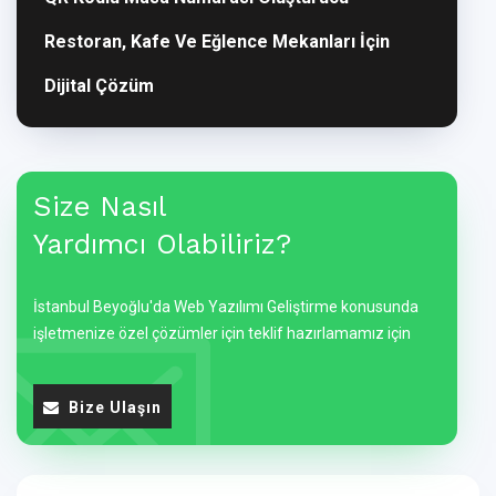
Restoran, Kafe Ve Eğlence Mekanları İçin
Dijital Çözüm
Size Nasıl
Yardımcı Olabiliriz?
İstanbul Beyoğlu'da Web Yazılımı Geliştirme konusunda
işletmenize özel çözümler için teklif hazırlamamız için
Bize Ulaşın