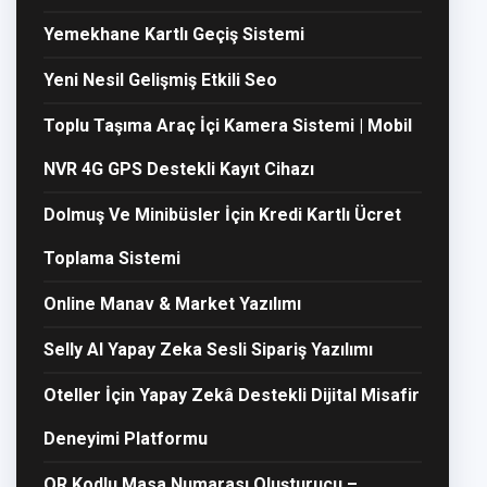
Yemekhane Kartlı Geçiş Sistemi
Yeni Nesil Gelişmiş Etkili Seo
Toplu Taşıma Araç İçi Kamera Sistemi | Mobil
NVR 4G GPS Destekli Kayıt Cihazı
Dolmuş Ve Minibüsler İçin Kredi Kartlı Ücret
Toplama Sistemi
Online Manav & Market Yazılımı
Selly AI Yapay Zeka Sesli Sipariş Yazılımı
Oteller İçin Yapay Zekâ Destekli Dijital Misafir
Deneyimi Platformu
QR Kodlu Masa Numarası Oluşturucu –