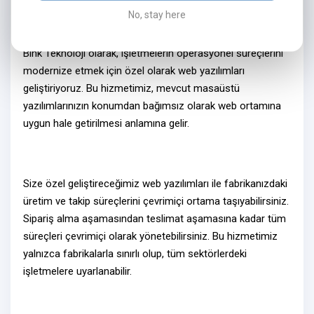
No, stay here
Neden Web Yazılım?
Bink Teknoloji olarak, işletmelerin operasyonel süreçlerini
modernize etmek için özel olarak
web yazılımları
geliştiriyoruz. Bu hizmetimiz, mevcut masaüstü
yazılımlarınızın konumdan bağımsız olarak
web ortamına
uygun hale getirilmesi
anlamına gelir.
Size özel geliştireceğimiz
web yazılımlar
ı ile fabrikanızdaki
üretim ve takip süreçlerini
çevrimiçi ortama
taşıyabilirsiniz.
Sipariş alma aşamasından teslimat aşamasına kadar tüm
süreçleri
çevrimiçi olarak
yönetebilirsiniz. Bu hizmetimiz
yalnızca fabrikalarla sınırlı olup, tüm sektörlerdeki
işletmelere uyarlanabilir.