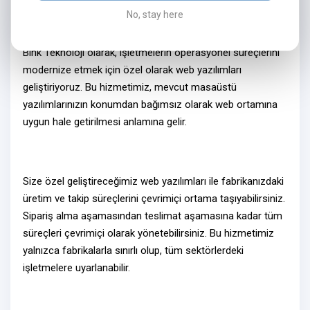
No, stay here
Neden Web Yazılım?
Bink Teknoloji olarak, işletmelerin operasyonel süreçlerini
modernize etmek için özel olarak
web yazılımları
geliştiriyoruz. Bu hizmetimiz, mevcut masaüstü
yazılımlarınızın konumdan bağımsız olarak
web ortamına
uygun hale getirilmesi
anlamına gelir.
Size özel geliştireceğimiz
web yazılımlar
ı ile fabrikanızdaki
üretim ve takip süreçlerini
çevrimiçi ortama
taşıyabilirsiniz.
Sipariş alma aşamasından teslimat aşamasına kadar tüm
süreçleri
çevrimiçi olarak
yönetebilirsiniz. Bu hizmetimiz
yalnızca fabrikalarla sınırlı olup, tüm sektörlerdeki
işletmelere uyarlanabilir.