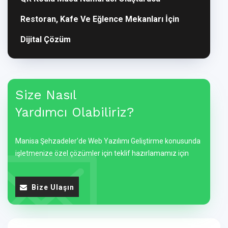
Restoran, Kafe Ve Eğlence Mekanları İçin
Dijital Çözüm
Size Nasıl
Yardımcı Olabiliriz?
Manisa Şehzadeler'de Web Yazılımı Geliştirme konusunda
işletmenize özel çözümler için teklif hazırlamamız için
Bize Ulaşın