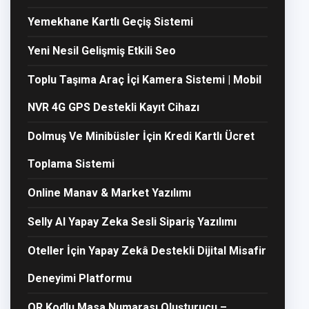
Yemekhane Kartlı Geçiş Sistemi
Yeni Nesil Gelişmiş Etkili Seo
Toplu Taşıma Araç İçi Kamera Sistemi | Mobil
NVR 4G GPS Destekli Kayıt Cihazı
Dolmuş Ve Minibüsler İçin Kredi Kartlı Ücret
Toplama Sistemi
Online Manav & Market Yazılımı
Selly AI Yapay Zeka Sesli Sipariş Yazılımı
Oteller İçin Yapay Zekâ Destekli Dijital Misafir
Deneyimi Platformu
QR Kodlu Masa Numarası Oluşturucu –