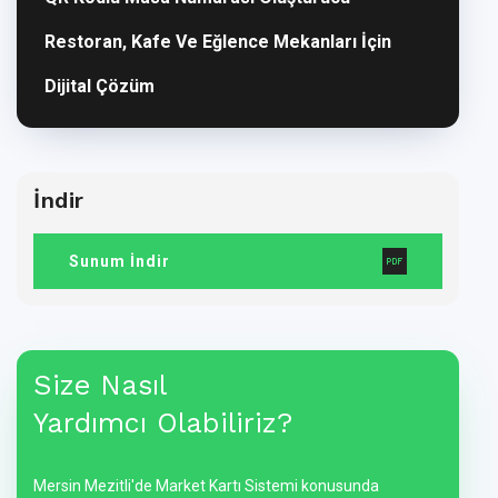
Restoran, Kafe Ve Eğlence Mekanları İçin
Dijital Çözüm
İndir
Sunum İndir
Size Nasıl
Yardımcı Olabiliriz?
Mersin Mezitli'de Market Kartı Sistemi konusunda