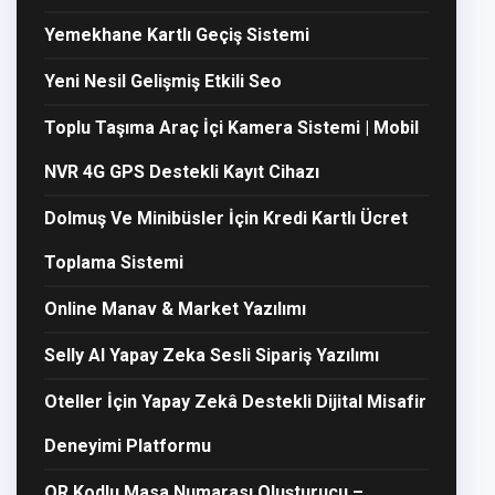
Yemekhane Kartlı Geçiş Sistemi
Yeni Nesil Gelişmiş Etkili Seo
Toplu Taşıma Araç İçi Kamera Sistemi | Mobil
NVR 4G GPS Destekli Kayıt Cihazı
Dolmuş Ve Minibüsler İçin Kredi Kartlı Ücret
Toplama Sistemi
Online Manav & Market Yazılımı
Selly AI Yapay Zeka Sesli Sipariş Yazılımı
Oteller İçin Yapay Zekâ Destekli Dijital Misafir
Deneyimi Platformu
QR Kodlu Masa Numarası Oluşturucu –