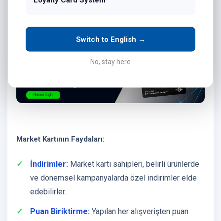
Market kartı sahipleri, alışverişlerinde
indirimlerden
,
puan
biriktirme
imkanından ve
özel kampanyalardan
yararlanabilirler.
Switch to English →
No, stay here
Market Kartının Faydaları:
İndirimler:
Market kartı sahipleri, belirli ürünlerde
ve dönemsel kampanyalarda özel indirimler elde
edebilirler.
Puan Biriktirme:
Yapılan her alışverişten puan