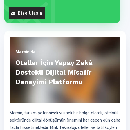
Bize Ulaşın
Mersin'de
Oteller İçin Yapay Zekâ
Destekli Dijital Misafir
Deneyimi Platformu
Mersin, turizm potansiyeli yüksek bir bölge olarak, otelcilik
sektöründe dijital dönüşümün önemini her geçen gün daha
fazla hissetmektedir. Bink Teknoloji, oteller ve tatil köyleri