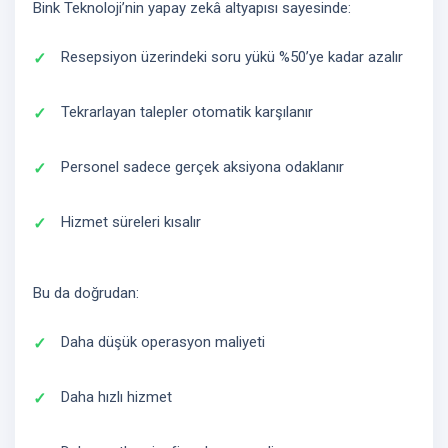
Bink Teknoloji’nin yapay zekâ altyapısı sayesinde:
Resepsiyon üzerindeki soru yükü %50’ye kadar azalır
Tekrarlayan talepler otomatik karşılanır
Personel sadece gerçek aksiyona odaklanır
Hizmet süreleri kısalır
Bu da doğrudan:
Daha düşük operasyon maliyeti
Daha hızlı hizmet