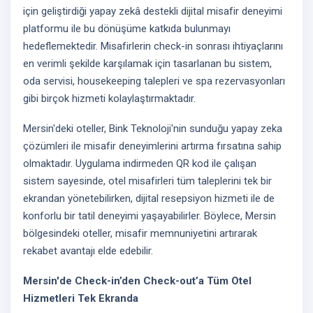
için geliştirdiği yapay zekâ destekli dijital misafir deneyimi
platformu ile bu dönüşüme katkıda bulunmayı
hedeflemektedir. Misafirlerin check-in sonrası ihtiyaçlarını
en verimli şekilde karşılamak için tasarlanan bu sistem,
oda servisi, housekeeping talepleri ve spa rezervasyonları
gibi birçok hizmeti kolaylaştırmaktadır.
Mersin'deki oteller, Bink Teknoloji'nin sunduğu yapay zeka
çözümleri ile misafir deneyimlerini artırma fırsatına sahip
olmaktadır. Uygulama indirmeden QR kod ile çalışan
sistem sayesinde, otel misafirleri tüm taleplerini tek bir
ekrandan yönetebilirken, dijital resepsiyon hizmeti ile de
konforlu bir tatil deneyimi yaşayabilirler. Böylece, Mersin
bölgesindeki oteller, misafir memnuniyetini artırarak
rekabet avantajı elde edebilir.
Mersin'de Check-in’den Check-out’a Tüm Otel
Hizmetleri Tek Ekranda