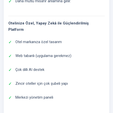
Daha mutlu misafir anlamına gelir.
Otelinize Özel, Yapay Zekâ ile Güçlendirilmiş
Platform
Otel markanıza özel tasarım
Web tabanlı (uygulama gerekmez)
Çok dilli AI destek
Zincir oteller için çok şubeli yapı
Merkezi yönetim paneli