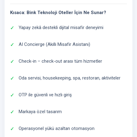
Kısaca: Bink Teknoloji Oteller İçin Ne Sunar?
Yapay zekâ destekli dijital misafir deneyimi
AI Concierge (Akıllı Misafir Asistanı)
Check-in – check-out arası tüm hizmetler
Oda servisi, housekeeping, spa, restoran, aktiviteler
OTP ile güvenli ve hızlı giriş
Markaya özel tasarım
Operasyonel yükü azaltan otomasyon