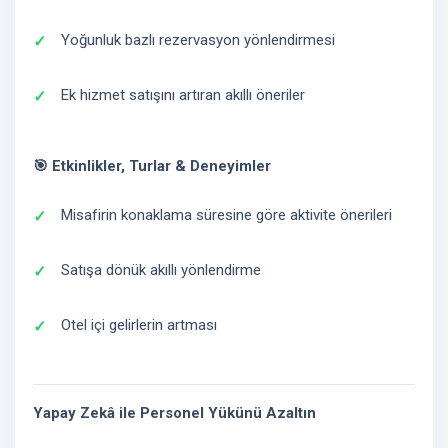
Yoğunluk bazlı rezervasyon yönlendirmesi
Ek hizmet satışını artıran akıllı öneriler
🎯 Etkinlikler, Turlar & Deneyimler
Misafirin konaklama süresine göre aktivite önerileri
Satışa dönük akıllı yönlendirme
Otel içi gelirlerin artması
Yapay Zekâ ile Personel Yükünü Azaltın