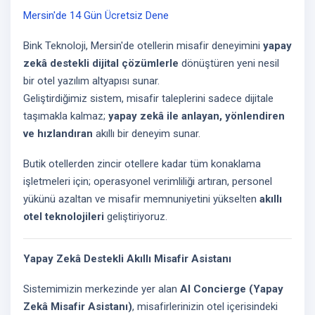
Mersin'de 14 Gün Ücretsiz Dene
Bink Teknoloji, Mersin'de otellerin misafir deneyimini
yapay
zekâ destekli dijital çözümlerle
dönüştüren yeni nesil
bir otel yazılım altyapısı sunar.
Geliştirdiğimiz sistem, misafir taleplerini sadece dijitale
taşımakla kalmaz;
yapay zekâ ile anlayan, yönlendiren
ve hızlandıran
akıllı bir deneyim sunar.
Butik otellerden zincir otellere kadar tüm konaklama
işletmeleri için; operasyonel verimliliği artıran, personel
yükünü azaltan ve misafir memnuniyetini yükselten
akıllı
otel teknolojileri
geliştiriyoruz.
Yapay Zekâ Destekli Akıllı Misafir Asistanı
Sistemimizin merkezinde yer alan
AI Concierge (Yapay
Zekâ Misafir Asistanı)
, misafirlerinizin otel içerisindeki