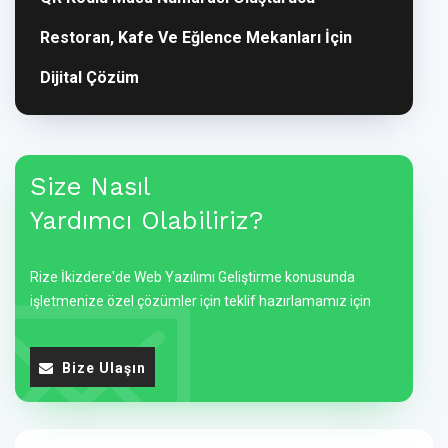
Restoran, Kafe Ve Eğlence Mekanları İçin
Dijital Çözüm
Size Nasıl
Yardımcı Olabiliriz?
Rize İkizdere'de Web Yazılımı Geliştirme konusunda
işletmenize özel çözümler için teklif hazırlamamız için
Bize Ulaşın