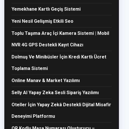
Yemekhane Kartlı Geçiş Sistemi
Yeni Nesil Gelişmiş Etkili Seo
Toplu Taşıma Araç İçi Kamera Sistemi | Mobil
NVR 4G GPS Destekli Kayıt Cihazı
Dolmuş Ve Minibüsler İçin Kredi Kartlı Ücret
Toplama Sistemi
Online Manav & Market Yazılımı
Selly AI Yapay Zeka Sesli Sipariş Yazılımı
Oteller İçin Yapay Zekâ Destekli Dijital Misafir
Deneyimi Platformu
QR Kodlu Masa Numarası Oluşturucu –