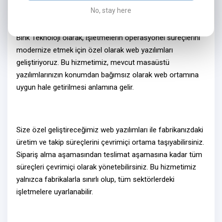
No, stay here
Neden Web Yazılım?
Bink Teknoloji olarak, işletmelerin operasyonel süreçlerini
modernize etmek için özel olarak
web yazılımları
geliştiriyoruz. Bu hizmetimiz, mevcut masaüstü
yazılımlarınızın konumdan bağımsız olarak
web ortamına
uygun hale getirilmesi
anlamına gelir.
Size özel geliştireceğimiz
web yazılımlar
ı ile fabrikanızdaki
üretim ve takip süreçlerini
çevrimiçi ortama
taşıyabilirsiniz.
Sipariş alma aşamasından teslimat aşamasına kadar tüm
süreçleri
çevrimiçi olarak
yönetebilirsiniz. Bu hizmetimiz
yalnızca fabrikalarla sınırlı olup, tüm sektörlerdeki
işletmelere uyarlanabilir.