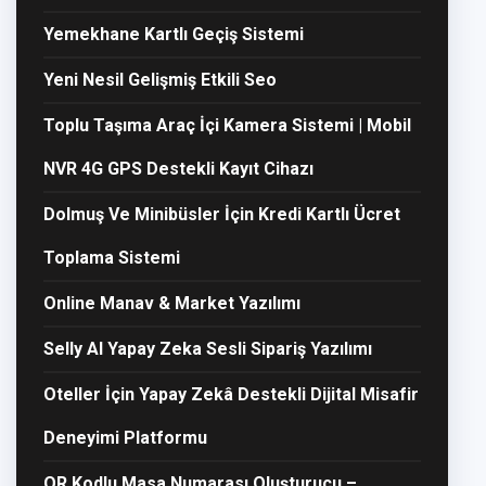
Yemekhane Kartlı Geçiş Sistemi
Yeni Nesil Gelişmiş Etkili Seo
Toplu Taşıma Araç İçi Kamera Sistemi | Mobil
NVR 4G GPS Destekli Kayıt Cihazı
Dolmuş Ve Minibüsler İçin Kredi Kartlı Ücret
Toplama Sistemi
Online Manav & Market Yazılımı
Selly AI Yapay Zeka Sesli Sipariş Yazılımı
Oteller İçin Yapay Zekâ Destekli Dijital Misafir
Deneyimi Platformu
QR Kodlu Masa Numarası Oluşturucu –