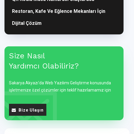
Restoran, Kafe Ve Eğlence Mekanları İçin
Dijital Çözüm
Size Nasıl
Yardımcı Olabiliriz?
Sakarya Akyazı'da Web Yazılımı Geliştirme konusunda
işletmenize özel çözümler için teklif hazırlamamız için
Bize Ulaşın