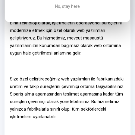
No, stay here
Neden Web Yazılım?
Bink Teknoloji olarak, işletmelerin operasyonel süreçlerini
modernize etmek için özel olarak
web yazılımları
geliştiriyoruz. Bu hizmetimiz, mevcut masaüstü
yazılımlarınızın konumdan bağımsız olarak
web ortamına
uygun hale getirilmesi
anlamına gelir.
Size özel geliştireceğimiz
web yazılımlar
ı ile fabrikanızdaki
üretim ve takip süreçlerini
çevrimiçi ortama
taşıyabilirsiniz.
Sipariş alma aşamasından teslimat aşamasına kadar tüm
süreçleri
çevrimiçi olarak
yönetebilirsiniz. Bu hizmetimiz
yalnızca fabrikalarla sınırlı olup, tüm sektörlerdeki
işletmelere uyarlanabilir.