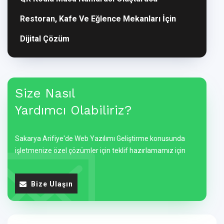
Restoran, Kafe Ve Eğlence Mekanları İçin
Dijital Çözüm
Size Nasıl
Yardımcı Olabiliriz?
Sakarya Arifiye'de Web Yazılımı Geliştirme konusunda
işletmenize özel çözümler için teklif hazırlamamız için
Bize Ulaşın