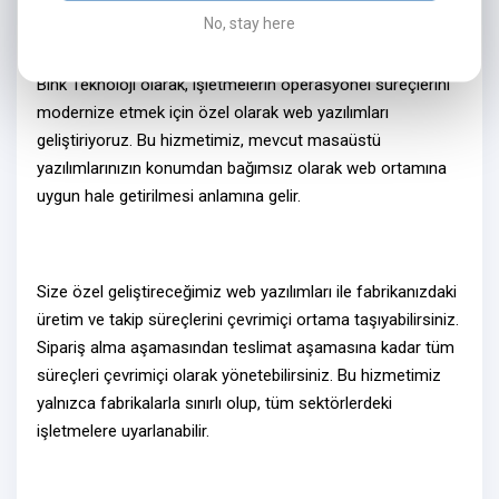
No, stay here
Neden Web Yazılım?
Bink Teknoloji olarak, işletmelerin operasyonel süreçlerini
modernize etmek için özel olarak
web yazılımları
geliştiriyoruz. Bu hizmetimiz, mevcut masaüstü
yazılımlarınızın konumdan bağımsız olarak
web ortamına
uygun hale getirilmesi
anlamına gelir.
Size özel geliştireceğimiz
web yazılımlar
ı ile fabrikanızdaki
üretim ve takip süreçlerini
çevrimiçi ortama
taşıyabilirsiniz.
Sipariş alma aşamasından teslimat aşamasına kadar tüm
süreçleri
çevrimiçi olarak
yönetebilirsiniz. Bu hizmetimiz
yalnızca fabrikalarla sınırlı olup, tüm sektörlerdeki
işletmelere uyarlanabilir.