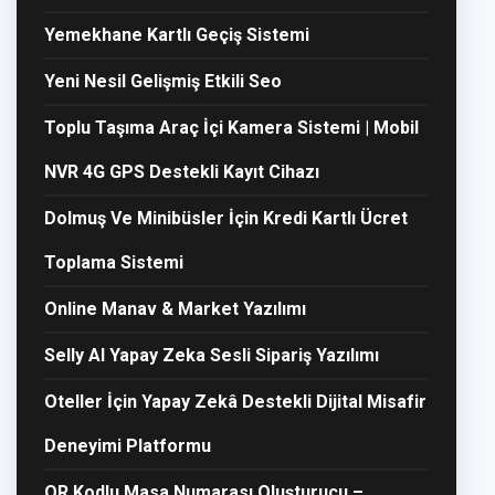
Yemekhane Kartlı Geçiş Sistemi
Yeni Nesil Gelişmiş Etkili Seo
Toplu Taşıma Araç İçi Kamera Sistemi | Mobil
NVR 4G GPS Destekli Kayıt Cihazı
Dolmuş Ve Minibüsler İçin Kredi Kartlı Ücret
Toplama Sistemi
Online Manav & Market Yazılımı
Selly AI Yapay Zeka Sesli Sipariş Yazılımı
Oteller İçin Yapay Zekâ Destekli Dijital Misafir
Deneyimi Platformu
QR Kodlu Masa Numarası Oluşturucu –