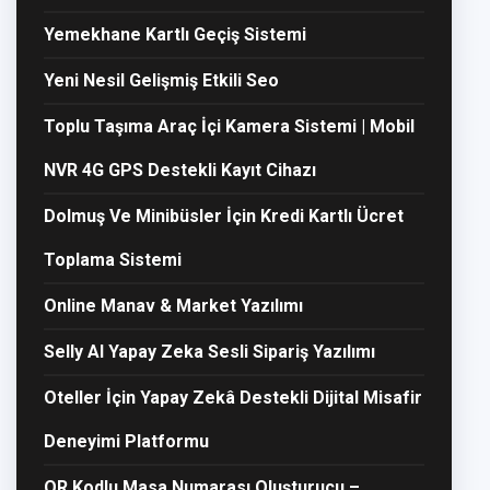
Yemekhane Kartlı Geçiş Sistemi
Yeni Nesil Gelişmiş Etkili Seo
Toplu Taşıma Araç İçi Kamera Sistemi | Mobil
NVR 4G GPS Destekli Kayıt Cihazı
Dolmuş Ve Minibüsler İçin Kredi Kartlı Ücret
Toplama Sistemi
Online Manav & Market Yazılımı
Selly AI Yapay Zeka Sesli Sipariş Yazılımı
Oteller İçin Yapay Zekâ Destekli Dijital Misafir
Deneyimi Platformu
QR Kodlu Masa Numarası Oluşturucu –