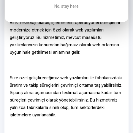
No, stay here
Neden Web Yazılım?
Bink Teknoloji olarak, işletmelerin operasyonel süreçlerini
modernize etmek için özel olarak
web yazılımları
geliştiriyoruz. Bu hizmetimiz, mevcut masaüstü
yazılımlarınızın konumdan bağımsız olarak
web ortamına
uygun hale getirilmesi
anlamına gelir.
Size özel geliştireceğimiz
web yazılımlar
ı ile fabrikanızdaki
üretim ve takip süreçlerini
çevrimiçi ortama
taşıyabilirsiniz.
Sipariş alma aşamasından teslimat aşamasına kadar tüm
süreçleri
çevrimiçi olarak
yönetebilirsiniz. Bu hizmetimiz
yalnızca fabrikalarla sınırlı olup, tüm sektörlerdeki
işletmelere uyarlanabilir.