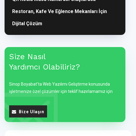
Restoran, Kafe Ve Eğlence Mekanları İçin
Dijital Çözüm
Size Nasıl
Yardımcı Olabiliriz?
Sinop Boyabat'ta Web Yazılımı Geliştirme konusunda
işletmenize özel çözümler için teklif hazırlamamız için
Bize Ulaşın