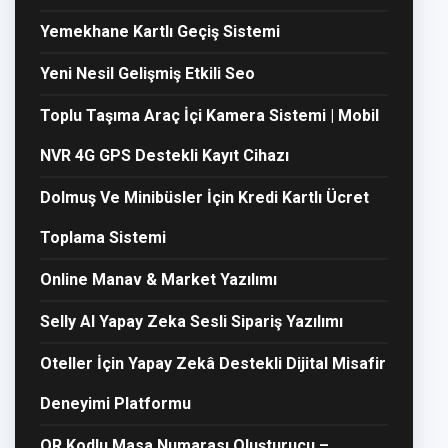
Yemekhane Kartlı Geçiş Sistemi
Yeni Nesil Gelişmiş Etkili Seo
Toplu Taşıma Araç İçi Kamera Sistemi | Mobil
NVR 4G GPS Destekli Kayıt Cihazı
Dolmuş Ve Minibüsler İçin Kredi Kartlı Ücret
Toplama Sistemi
Online Manav & Market Yazılımı
Selly AI Yapay Zeka Sesli Sipariş Yazılımı
Oteller İçin Yapay Zekâ Destekli Dijital Misafir
Deneyimi Platformu
QR Kodlu Masa Numarası Oluşturucu –