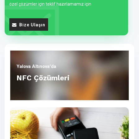
özel çözümler için teklif hazırlamamız için
Bize Ulaşın
Yalova Altınova'da
NFC Çözümleri