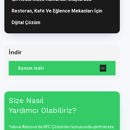
Restoran, Kafe Ve Eğlence Mekanları İçin
Dijital Çözüm
İndir
Sunum İndir
Size Nasıl
Yardımcı Olabiliriz?
Yalova Altınova'da NFC Çözümleri konusunda işletmenize