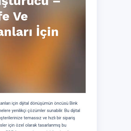
şturucu –
fe Ve
nları İçin
anları için dijital dönüşümün öncüsü Bink
ere yenilikçi çözümler sunabilir. Bu dijital
rilerinize temassız ve hızlı bir sipariş
ler için özel olarak tasarlanmış bu