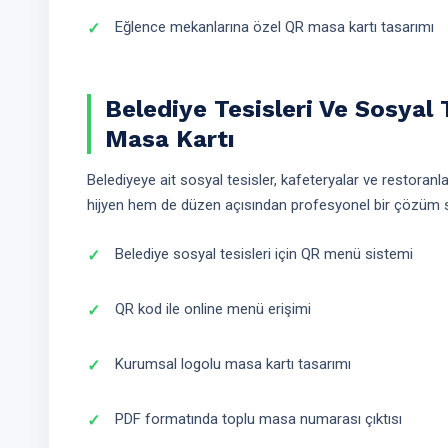
Eğlence mekanlarına özel QR masa kartı tasarımı
Belediye Tesisleri Ve Sosyal 
Masa Kartı
Belediyeye ait sosyal tesisler, kafeteryalar ve restoran
hijyen hem de düzen açısından profesyonel bir çözüm 
Belediye sosyal tesisleri için QR menü sistemi
QR kod ile online menü erişimi
Kurumsal logolu masa kartı tasarımı
PDF formatında toplu masa numarası çıktısı