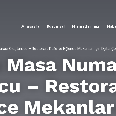
Anasayfa
Kurumsal
Hizmetlerimiz
Habe
ası Oluşturucu – Restoran, Kafe ve Eğlence Mekanları İçin Dijital 
u Masa Numa
cu – Restor
ce Mekanları