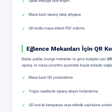
Dijital menüye hızlı erişim
Masa bazlı sipariş takip altyapısı
QR kodlu masa etiketi PDF indirme
Eğlence Mekanları İçin QR K
Barlar, publar, lounge mekanlar ve gece kulüpleri için
QR
sipariş ve masa yönetimi açısından büyük kolaylık sağla
Masa bazlı QR yönlendirme
Yoğun saatlerde sipariş akışını hızlandırma
QR kod ile kampanya veya etkinlik sayfasına yönle