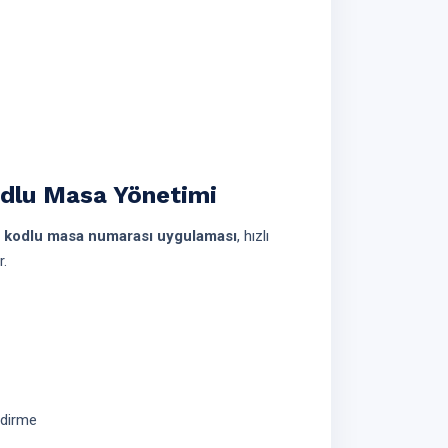
odlu Masa Yönetimi
 kodlu masa numarası uygulaması
, hızlı
r.
ndirme