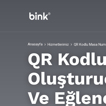
Anasayfa
Hizmetlerimiz
QR Kodlu Masa Numar
QR Kodl
Oluşturu
Ve Eğlen