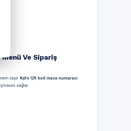
al Menü Ve Sipariş
önem taşır.
Kafe QR kod masa numarası
şmasını sağlar.