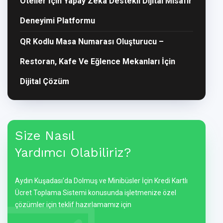
Oteller İçin Yapay Zekâ Destekli Dijital Misafir
Deneyimi Platformu
QR Kodlu Masa Numarası Oluşturucu –
Restoran, Kafe Ve Eğlence Mekanları İçin
Dijital Çözüm
Size Nasıl
Yardımcı Olabiliriz?
Aydın Kuşadası'da Dolmuş ve Minibüsler İçin Kredi Kartlı
Ücret Toplama Sistemi konusunda işletmenize özel
çözümler için teklif hazırlamamız için