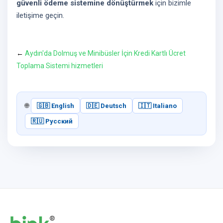
güvenli ödeme sistemine dönüştürmek
için bizimle
iletişime geçin.
←
Aydın'da Dolmuş ve Minibüsler İçin Kredi Kartlı Ücret
Toplama Sistemi hizmetleri
🌐
🇬🇧 English
🇩🇪 Deutsch
🇮🇹 Italiano
🇷🇺 Русский