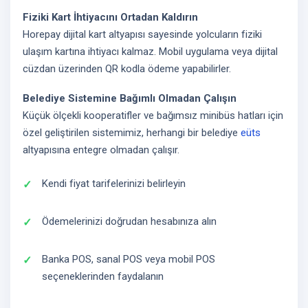
Fiziki Kart İhtiyacını Ortadan Kaldırın
Horepay dijital kart altyapısı sayesinde yolcuların fiziki
ulaşım kartına ihtiyacı kalmaz. Mobil uygulama veya dijital
cüzdan üzerinden QR kodla ödeme yapabilirler.
Belediye Sistemine Bağımlı Olmadan Çalışın
Küçük ölçekli kooperatifler ve bağımsız minibüs hatları için
özel geliştirilen sistemimiz, herhangi bir belediye
eüts
altyapısına entegre olmadan çalışır.
Kendi fiyat tarifelerinizi belirleyin
Ödemelerinizi doğrudan hesabınıza alın
Banka POS, sanal POS veya mobil POS
seçeneklerinden faydalanın