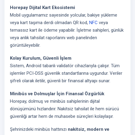
Horepay Dijital Kart Ekosistemi
Mobil uygulamamız sayesinde yolcular, bakiye yükleme
veya kart taşıma derdi olmadan QR kod,
NFC
veya
temassız kart ile ödeme yapabilir. İşletme sahipleri, günlük
veya anlık tahsilat raporlarını web panelinden
görüntüleyebilir.
Kolay Kurulum, Güvenli İşlem
Sistem, Android tabanlı validatör cihazlarıyla çalışır. Tüm
işlemler PCI-DSS güvenlik standartlarına uygundur. Veriler
şifreli olarak iletilir, güvenli bir finansal altyapı sunar.
Minibüs ve Dolmuşlar İçin Finansal Özgürlük
Horepay, dolmuş ve minibüs sahiplerinin dijital
dönüşümünü hızlandırır. Nakitsiz tahsilat ile hem sürücü
güvenliği artar hem de muhasebe süreçleri kolaylaşır.
Şehrinizdeki minibüs hattınızı
nakitsiz, modern ve