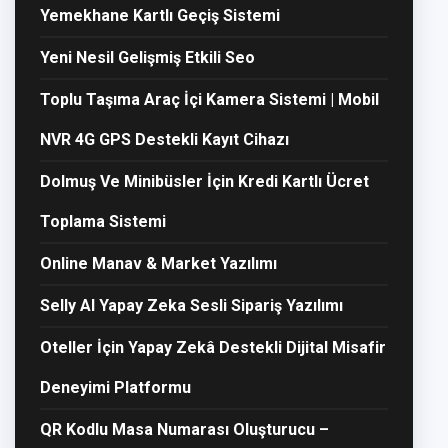
Yemekhane Kartlı Geçiş Sistemi
Yeni Nesil Gelişmiş Etkili Seo
Toplu Taşıma Araç İçi Kamera Sistemi | Mobil
NVR 4G GPS Destekli Kayıt Cihazı
Dolmuş Ve Minibüsler İçin Kredi Kartlı Ücret
Toplama Sistemi
Online Manav & Market Yazılımı
Selly AI Yapay Zeka Sesli Sipariş Yazılımı
Oteller İçin Yapay Zekâ Destekli Dijital Misafir
Deneyimi Platformu
QR Kodlu Masa Numarası Oluşturucu –