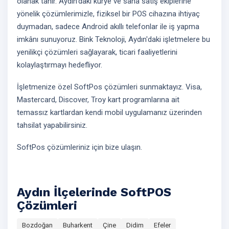
olanak tanır. Aydın'daki kurye ve saha satış ekiplerine
yönelik çözümlerimizle, fiziksel bir POS cihazına ihtiyaç
duymadan, sadece Android akıllı telefonlar ile iş yapma
imkânı sunuyoruz. Bink Teknoloji, Aydın'daki işletmelere bu
yenilikçi çözümleri sağlayarak, ticari faaliyetlerini
kolaylaştırmayı hedefliyor.
İşletmenize özel SoftPos çözümleri sunmaktayız. Visa,
Mastercard, Discover, Troy kart programlarına ait
temassız kartlardan kendi mobil uygulamanız üzerinden
tahsilat yapabilirsiniz.
SoftPos çözümleriniz için bize ulaşın.
Aydın İlçelerinde SoftPOS
Çözümleri
Bozdoğan
Buharkent
Çine
Didim
Efeler