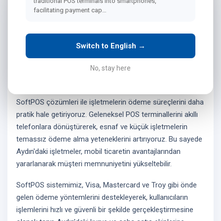
traditional POS terminals into smartphones,
facilitating payment cap…
Aydın'da
SoftPOS Çözümleri
Switch to English →
No, stay here
Aydın bölgesinde, Bink Teknoloji olarak sunduğumuz
SoftPOS çözümleri ile işletmelerin ödeme süreçlerini daha
pratik hale getiriyoruz. Geleneksel POS terminallerini akıllı
telefonlara dönüştürerek, esnaf ve küçük işletmelerin
temassız ödeme alma yeteneklerini artırıyoruz. Bu sayede
Aydın'daki işletmeler, mobil ticaretin avantajlarından
yararlanarak müşteri memnuniyetini yükseltebilir.
SoftPOS sistemimiz, Visa, Mastercard ve Troy gibi önde
gelen ödeme yöntemlerini destekleyerek, kullanıcıların
işlemlerini hızlı ve güvenli bir şekilde gerçekleştirmesine