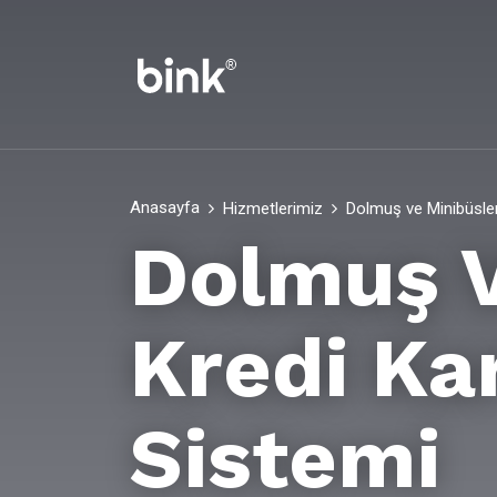
Anasayfa
Hizmetlerimiz
Dolmuş ve Minibüsler
Dolmuş V
Kredi Ka
Sistemi