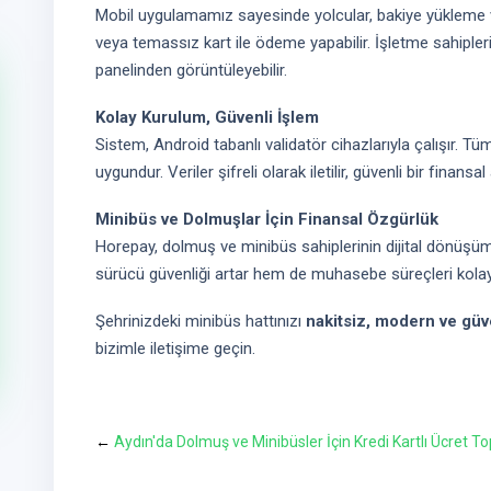
Mobil uygulamamız sayesinde yolcular, bakiye yükleme
veya temassız kart ile ödeme yapabilir. İşletme sahipleri
panelinden görüntüleyebilir.
Kolay Kurulum, Güvenli İşlem
Sistem, Android tabanlı validatör cihazlarıyla çalışır. T
uygundur. Veriler şifreli olarak iletilir, güvenli bir finansal
Minibüs ve Dolmuşlar İçin Finansal Özgürlük
Horepay, dolmuş ve minibüs sahiplerinin dijital dönüşümü
sürücü güvenliği artar hem de muhasebe süreçleri kolayl
Şehrinizdeki minibüs hattınızı
nakitsiz, modern ve gü
bizimle iletişime geçin.
←
Aydın'da Dolmuş ve Minibüsler İçin Kredi Kartlı Ücret T