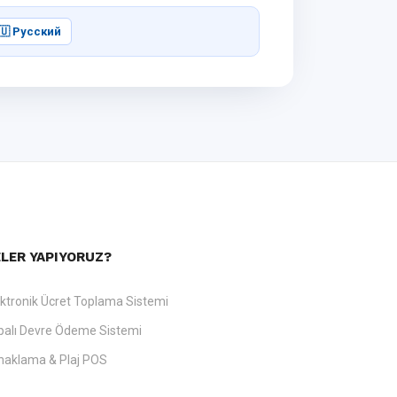
🇺 Русский
LER YAPIYORUZ?
ektronik Ücret Toplama Sistemi
palı Devre Ödeme Sistemi
naklama & Plaj POS