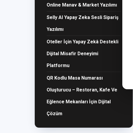
Online Manav & Market Yazılımı
Selly AI Yapay Zeka Sesli Sipariş
Yazılımı
Oteller İçin Yapay Zekâ Destekli
Dijital Misafir Deneyimi
Platformu
QR Kodlu Masa Numarası
Oluşturucu – Restoran, Kafe Ve
Eğlence Mekanları İçin Dijital
Çözüm