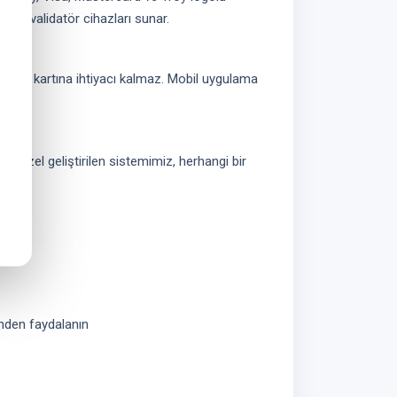
kıllı validatör cihazları sunar.
 ulaşım kartına ihtiyacı kalmaz. Mobil uygulama
er.
in özel geliştirilen sistemimiz, herhangi bir
nden faydalanın