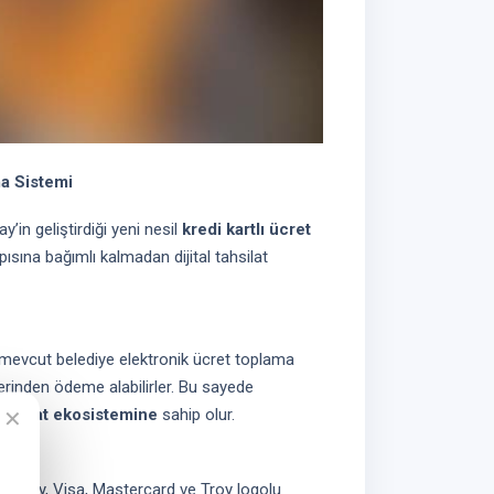
ma Sistemi
’in geliştirdiği yeni nesil
kredi kartlı ücret
ısına bağımlı kalmadan dijital tahsilat
mevcut belediye elektronik ücret toplama
zerinden ödeme alabilirler. Bu sayede
tahsilat ekosistemine
sahip olur.
✕
Horepay, Visa, Mastercard ve Troy logolu