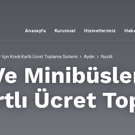
Anasayfa
Kurumsal
Hizmetlerimiz
Habe
 İçin Kredi Kartlı Ücret Toplama Sistemi
Aydın
Nazilli
e Minibüsler
rtlı Ücret T