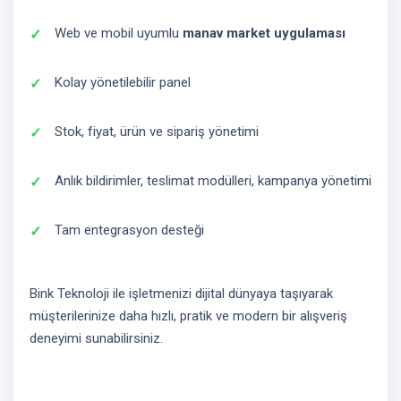
Web ve mobil uyumlu
manav market uygulaması
Kolay yönetilebilir panel
Stok, fiyat, ürün ve sipariş yönetimi
Anlık bildirimler, teslimat modülleri, kampanya yönetimi
Tam entegrasyon desteği
Bink Teknoloji ile işletmenizi dijital dünyaya taşıyarak
müşterilerinize daha hızlı, pratik ve modern bir alışveriş
deneyimi sunabilirsiniz.