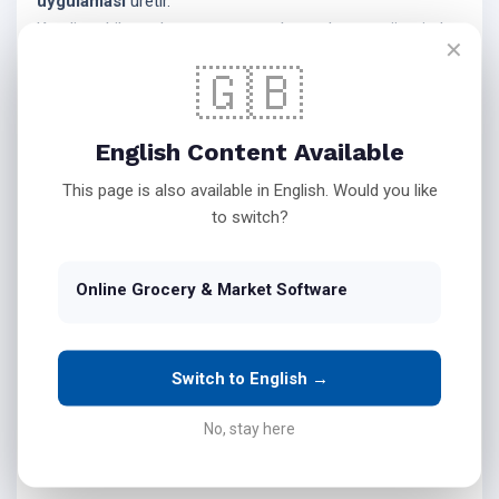
uygulaması
üretir.
Kendi mobil uygulamanız veya web uygulamanız üzerinden
✕
satış yaparak,
Aydın Yenipazar'da
bölgesel rekabette
🇬🇧
öne çıkmanız için eksiksiz bir
online market çözümü
sunuyoruz.
English Content Available
İster yeni bir girişim olun ister güçlü bir perakende markası;
Aydın Yenipazar'da
market uygulaması açmak
isteyen
This page is also available in English. Would you like
to switch?
herkes için hızlı, güvenli ve esnek bir altyapı sağlıyoruz.
Aydın Yenipazar'da Market İşletmeleri İçin Online Sipariş
Online Grocery & Market Software
ve Sanal Mağaza - Hemen Mağazanı Oluştur
Çok Şubeli Yapıya Uygun Güçlü Yönetim Paneli
Switch to English →
Birden fazla işletmeyi yöneten markalar için geliştirilmiş
No, stay here
çok şubeli market yazılımı
ve
çok şubeli marketler için
yönetim paneli
sayesinde;