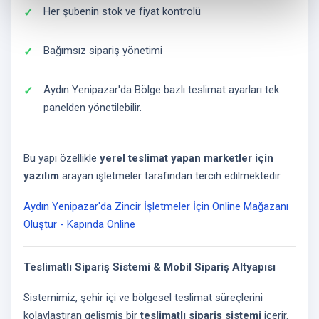
Her şubenin stok ve fiyat kontrolü
Bağımsız sipariş yönetimi
Aydın Yenipazar'da Bölge bazlı teslimat ayarları tek
panelden yönetilebilir.
Bu yapı özellikle
yerel teslimat yapan marketler için
yazılım
arayan işletmeler tarafından tercih edilmektedir.
Aydın Yenipazar'da Zincir İşletmeler İçin Online Mağazanı
Oluştur - Kapında Online
Teslimatlı Sipariş Sistemi & Mobil Sipariş Altyapısı
Sistemimiz, şehir içi ve bölgesel teslimat süreçlerini
kolaylaştıran gelişmiş bir
teslimatlı sipariş sistemi
içerir.