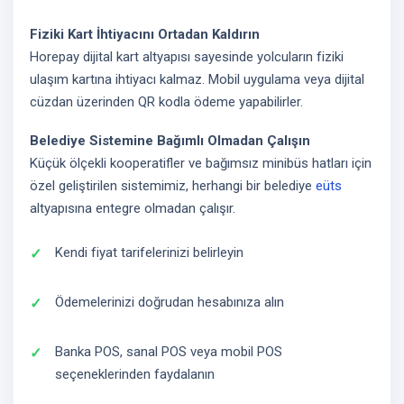
Fiziki Kart İhtiyacını Ortadan Kaldırın
Horepay dijital kart altyapısı sayesinde yolcuların fiziki
ulaşım kartına ihtiyacı kalmaz. Mobil uygulama veya dijital
cüzdan üzerinden QR kodla ödeme yapabilirler.
Belediye Sistemine Bağımlı Olmadan Çalışın
Küçük ölçekli kooperatifler ve bağımsız minibüs hatları için
özel geliştirilen sistemimiz, herhangi bir belediye
eüts
altyapısına entegre olmadan çalışır.
Kendi fiyat tarifelerinizi belirleyin
Ödemelerinizi doğrudan hesabınıza alın
Banka POS, sanal POS veya mobil POS
seçeneklerinden faydalanın