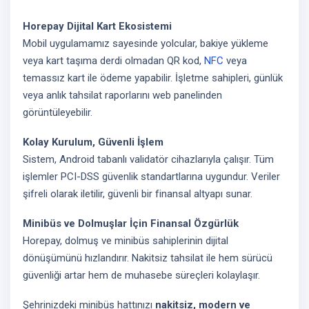
Horepay Dijital Kart Ekosistemi
Mobil uygulamamız sayesinde yolcular, bakiye yükleme
veya kart taşıma derdi olmadan QR kod,
NFC
veya
temassız kart ile ödeme yapabilir. İşletme sahipleri, günlük
veya anlık tahsilat raporlarını web panelinden
görüntüleyebilir.
Kolay Kurulum, Güvenli İşlem
Sistem, Android tabanlı validatör cihazlarıyla çalışır. Tüm
işlemler PCI-DSS güvenlik standartlarına uygundur. Veriler
şifreli olarak iletilir, güvenli bir finansal altyapı sunar.
Minibüs ve Dolmuşlar İçin Finansal Özgürlük
Horepay, dolmuş ve minibüs sahiplerinin dijital
dönüşümünü hızlandırır. Nakitsiz tahsilat ile hem sürücü
güvenliği artar hem de muhasebe süreçleri kolaylaşır.
Şehrinizdeki minibüs hattınızı
nakitsiz, modern ve