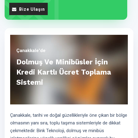
Bize Ulaşın
Çanakkale'de
Dolmuş Ve Minibüsler İçin
Kredi Kartlı Ücret Toplama
Sistemi
Çanakkale, tarihi ve doğal güzellikleriyle öne çıkan bir bölge
olmasının yanı sıra, toplu taşıma sistemleriyle de dikkat
çekmektedir. Bink Teknoloji, dolmuş ve minibüs