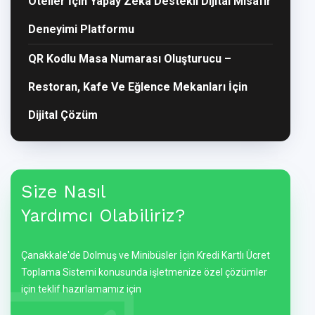
Oteller İçin Yapay Zekâ Destekli Dijital Misafir
Deneyimi Platformu
QR Kodlu Masa Numarası Oluşturucu –
Restoran, Kafe Ve Eğlence Mekanları İçin
Dijital Çözüm
Size Nasıl
Yardımcı Olabiliriz?
Çanakkale'de Dolmuş ve Minibüsler İçin Kredi Kartlı Ücret
Toplama Sistemi konusunda işletmenize özel çözümler
için teklif hazırlamamız için