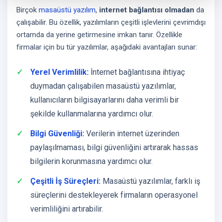
Birçok
masaüstü yazılım
,
internet bağlantısı olmadan
da
çalışabilir. Bu özellik, yazılımların çeşitli işlevlerini çevrimdışı
ortamda da yerine getirmesine imkan tanır. Özellikle
firmalar için bu tür yazılımlar, aşağıdaki avantajları sunar:
Yerel Verimlilik:
İnternet bağlantısına ihtiyaç
duymadan çalışabilen masaüstü yazılımlar,
kullanıcıların bilgisayarlarını daha verimli bir
şekilde kullanmalarına yardımcı olur.
Bilgi Güvenliği:
Verilerin internet üzerinden
paylaşılmaması, bilgi güvenliğini artırarak hassas
bilgilerin korunmasına yardımcı olur.
Çeşitli İş Süreçleri:
Masaüstü yazılımlar, farklı iş
süreçlerini destekleyerek firmaların operasyonel
verimliliğini artırabilir.