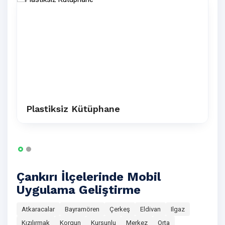
Plastiksiz Kütüphane
Çankırı İlçelerinde Mobil
Uygulama Geliştirme
Atkaracalar
Bayramören
Çerkeş
Eldivan
Ilgaz
Kızılırmak
Korgun
Kurşunlu
Merkez
Orta