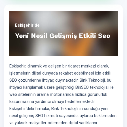
Eskişehir'de
Yeni Nesil Gelişmiş Etkili Seo
Eskişehir, dinamik ve gelişen bir ticaret merkezi olarak,
işletmelerin dijital dünyada rekabet edebilmesi için etkili
SEO çözümlerine ihtiyaç duymaktadır. Bink Teknoloji, bu
ihtiyacı karşılamak üzere geliştirdiği BinSEO teknolojisi ile
web sitelerinin arama motorlarında hızlıca görünürlük
kazanmasına yardımcı olmayı hedeflemektedir.
Eskişehir'deki firmalar, Bink Teknoloji'nin sunduğu yeni
nesil gelişmiş SEO hizmeti sayesinde, aylarca beklemeden
ve yüksek maliyetler ödemeden dijital varlıklarını