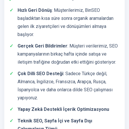
Hızlı Geri Dönüş
: Müşterilerimiz, BinSEO
başladıktan kısa süre sonra organik aramalardan
gelen ilk ziyaretçileri ve dönüşümleri almaya
başlıyor.
Gerçek Geri Bildirimler
: Müşteri verilerimiz, SEO
kampanyalarının birkaç hafta içinde satışa ve
iletişim trafiğine doğrudan etki ettiğini gösteriyor.
Çok Dilli SEO Desteği
: Sadece Türkçe değil,
Almanca, İngilizce, Fransızca, Arapça, Rusça,
İspanyolca ve daha onlarca dilde SEO çalışması
yapıyoruz.
Yapay Zekâ Destekli İçerik Optimizasyonu
Teknik SEO, Sayfa İçi ve Sayfa Dışı
Çalışmaların Tümü