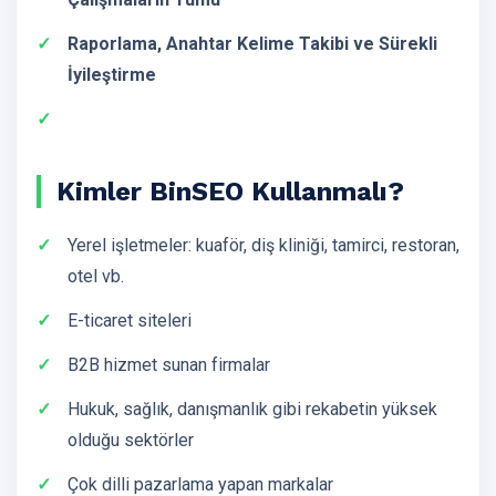
Raporlama, Anahtar Kelime Takibi ve Sürekli
İyileştirme
Kimler BinSEO Kullanmalı?
Yerel işletmeler: kuaför, diş kliniği, tamirci, restoran,
otel vb.
E-ticaret siteleri
B2B hizmet sunan firmalar
Hukuk, sağlık, danışmanlık gibi rekabetin yüksek
olduğu sektörler
Çok dilli pazarlama yapan markalar