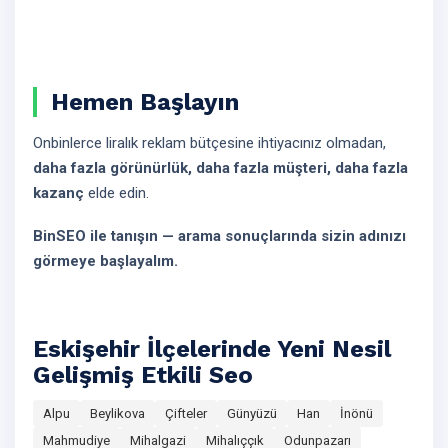
Hemen Başlayın
Onbinlerce liralık reklam bütçesine ihtiyacınız olmadan,
daha fazla görünürlük, daha fazla müşteri, daha fazla
kazanç
elde edin.
BinSEO ile tanışın — arama sonuçlarında sizin adınızı
görmeye başlayalım.
Eskişehir İlçelerinde Yeni Nesil
Gelişmiş Etkili Seo
Alpu
Beylikova
Çifteler
Günyüzü
Han
İnönü
Mahmudiye
Mihalgazi
Mihalıççık
Odunpazarı