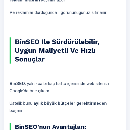
reklam masrafı
kaçınılmazdır.
Ve reklamlar durduğunda... görünürlüğünüz sıfırlanır.
BinSEO Ile Sürdürülebilir,
Uygun Maliyetli Ve Hızlı
Sonuçlar
BinSEO
, yalnızca birkaç hafta içerisinde web sitenizi
Google’da öne çıkarır.
Üstelik bunu
aylık büyük bütçeler gerektirmeden
başarır.
BinSEO’nun Avantajları: