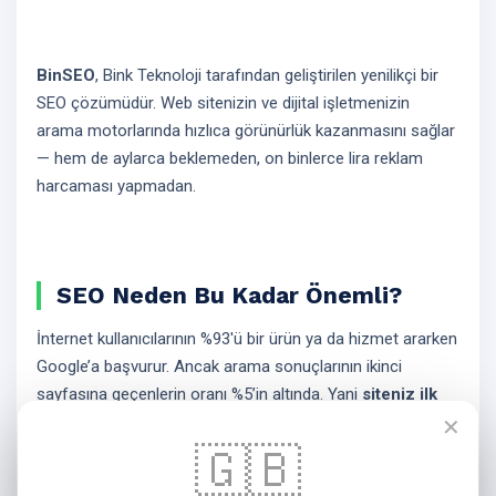
BinSEO
, Bink Teknoloji tarafından geliştirilen yenilikçi bir
SEO çözümüdür. Web sitenizin ve dijital işletmenizin
arama motorlarında hızlıca görünürlük kazanmasını sağlar
— hem de aylarca beklemeden, on binlerce lira reklam
harcaması yapmadan.
SEO Neden Bu Kadar Önemli?
İnternet kullanıcılarının %93'ü bir ürün ya da hizmet ararken
Google’a başvurur. Ancak arama sonuçlarının ikinci
sayfasına geçenlerin oranı %5’in altında. Yani
siteniz ilk
sayfada değilse, neredeyse görünmezsiniz.
✕
🇬🇧