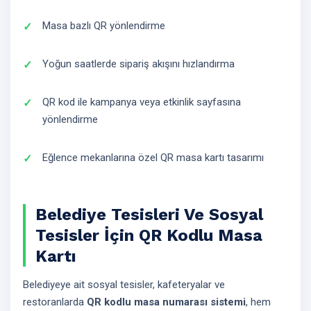
Masa bazlı QR yönlendirme
Yoğun saatlerde sipariş akışını hızlandırma
QR kod ile kampanya veya etkinlik sayfasına
yönlendirme
Eğlence mekanlarına özel QR masa kartı tasarımı
Belediye Tesisleri Ve Sosyal
Tesisler İçin QR Kodlu Masa
Kartı
Belediyeye ait sosyal tesisler, kafeteryalar ve
restoranlarda
QR kodlu masa numarası sistemi
, hem