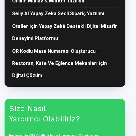
Online Manav & Market Yazılımı
Selly AI Yapay Zeka Sesli Sipariş Yazılımı
Oteller İçin Yapay Zekâ Destekli Dijital Misafir
Deneyimi Platformu
QR Kodlu Masa Numarası Oluşturucu –
Restoran, Kafe Ve Eğlence Mekanları İçin
Dijital Çözüm
Size Nasıl
Yardımcı Olabiliriz?