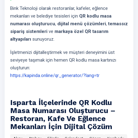
Bink Teknoloji olarak restoranlar, kafeler, eğlence
mekanları ve belediye tesisleri için
QR kodlu masa
numarası oluşturucu
,
dijital menü çözümleri
,
temassız
sipariş sistemleri
ve
markaya özel QR tasarım
altyapıları
sunuyoruz.
İşletmenizi dijitalleştirmek ve müşteri deneyimini üst
seviyeye taşımak için hemen QR kodlu masa kartınızı
oluşturun:
https://kapinda.online/qr_generator/?lang=tr
Isparta İlçelerinde QR Kodlu
Masa Numarası Oluşturucu –
Restoran, Kafe Ve Eğlence
Mekanları İçin Dijital Çözüm