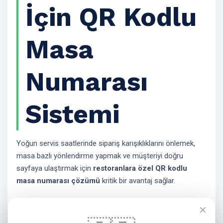
İçin QR Kodlu
Masa
Numarası
Sistemi
Yoğun servis saatlerinde sipariş karışıklıklarını önlemek,
masa bazlı yönlendirme yapmak ve müşteriyi doğru
sayfaya ulaştırmak için
restoranlara özel QR kodlu
masa numarası çözümü
kritik bir avantaj sağlar.
Masa numarasına özel QR kod üretimi
✕