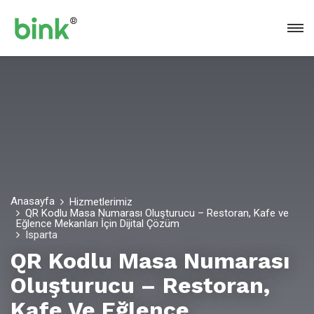
Anasayfa
Hizmetlerimiz
QR Kodlu Masa Numarası Oluşturucu – Restoran, Kafe ve
Eğlence Mekanları İçin Dijital Çözüm
Isparta
QR Kodlu Masa Numarası
Oluşturucu – Restoran,
Kafe Ve Eğlence