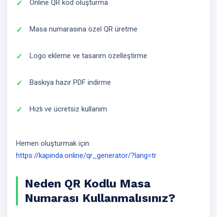
Online QR kod oluşturma
Masa numarasına özel QR üretme
Logo ekleme ve tasarım özelleştirme
Baskıya hazır PDF indirme
Hızlı ve ücretsiz kullanım
Hemen oluşturmak için:
https://kapinda.online/qr_generator/?lang=tr
Neden QR Kodlu Masa
Numarası Kullanmalısınız?