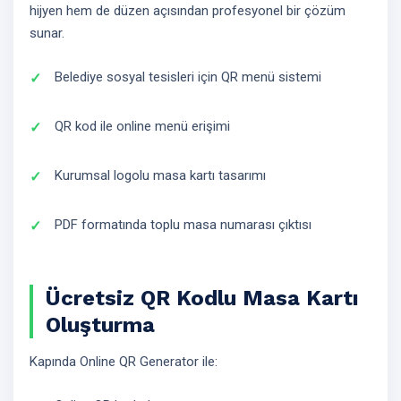
hijyen hem de düzen açısından profesyonel bir çözüm
sunar.
Belediye sosyal tesisleri için QR menü sistemi
QR kod ile online menü erişimi
Kurumsal logolu masa kartı tasarımı
PDF formatında toplu masa numarası çıktısı
Ücretsiz QR Kodlu Masa Kartı
Oluşturma
Kapında Online QR Generator ile: