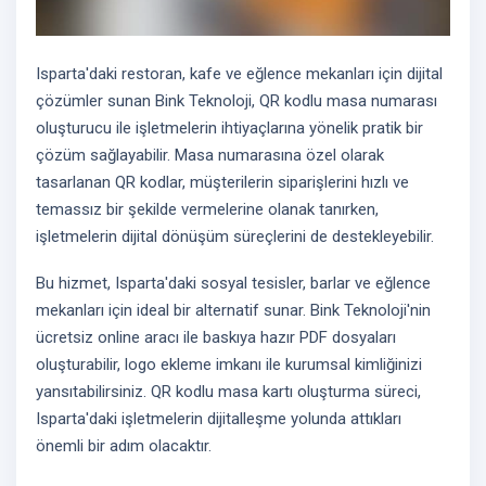
Isparta'daki restoran, kafe ve eğlence mekanları için dijital
çözümler sunan Bink Teknoloji, QR kodlu masa numarası
oluşturucu ile işletmelerin ihtiyaçlarına yönelik pratik bir
çözüm sağlayabilir. Masa numarasına özel olarak
tasarlanan QR kodlar, müşterilerin siparişlerini hızlı ve
temassız bir şekilde vermelerine olanak tanırken,
işletmelerin dijital dönüşüm süreçlerini de destekleyebilir.
Bu hizmet, Isparta'daki sosyal tesisler, barlar ve eğlence
mekanları için ideal bir alternatif sunar. Bink Teknoloji'nin
ücretsiz online aracı ile baskıya hazır PDF dosyaları
oluşturabilir, logo ekleme imkanı ile kurumsal kimliğinizi
yansıtabilirsiniz. QR kodlu masa kartı oluşturma süreci,
Isparta'daki işletmelerin dijitalleşme yolunda attıkları
önemli bir adım olacaktır.