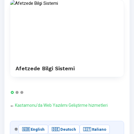
Afetzede Bilgi Sistemi
←
Kastamonu'da Web Yazılımı Geliştirme hizmetleri
🌐
🇬🇧 English
🇩🇪 Deutsch
🇮🇹 Italiano