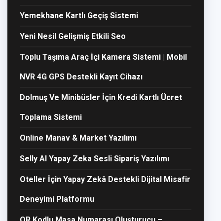
Yemekhane Kartlı Geçiş Sistemi
Yeni Nesil Gelişmiş Etkili Seo
Toplu Taşıma Araç İçi Kamera Sistemi | Mobil
NVR 4G GPS Destekli Kayıt Cihazı
Dolmuş Ve Minibüsler İçin Kredi Kartlı Ücret
Toplama Sistemi
Online Manav & Market Yazılımı
Selly AI Yapay Zeka Sesli Sipariş Yazılımı
Oteller İçin Yapay Zekâ Destekli Dijital Misafir
Deneyimi Platformu
QR Kodlu Masa Numarası Oluşturucu –