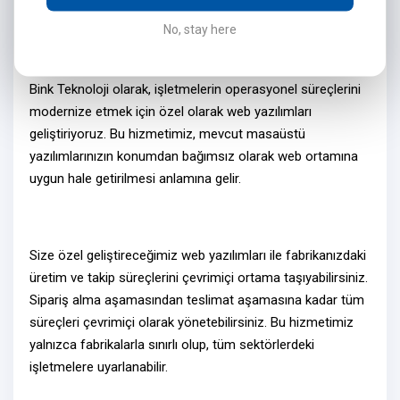
No, stay here
Neden Web Yazılım?
Bink Teknoloji olarak, işletmelerin operasyonel süreçlerini
modernize etmek için özel olarak
web yazılımları
geliştiriyoruz. Bu hizmetimiz, mevcut masaüstü
yazılımlarınızın konumdan bağımsız olarak
web ortamına
uygun hale getirilmesi
anlamına gelir.
Size özel geliştireceğimiz
web yazılımlar
ı ile fabrikanızdaki
üretim ve takip süreçlerini
çevrimiçi ortama
taşıyabilirsiniz.
Sipariş alma aşamasından teslimat aşamasına kadar tüm
süreçleri
çevrimiçi olarak
yönetebilirsiniz. Bu hizmetimiz
yalnızca fabrikalarla sınırlı olup, tüm sektörlerdeki
işletmelere uyarlanabilir.