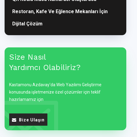
Restoran, Kafe Ve Eğlence Mekanları İçin
Dijital Çözüm
Size Nasıl
Yardımcı Olabiliriz?
Kastamonu Azdavay'da Web Yazılımı Geliştirme
konusunda işletmenize özel çözümler için teklif
hazırlamamız için
Bize Ulaşın