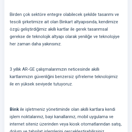
Birden çok sektöre entegre olabilecek şekilde tasarımı ve
tescili şirketimize ait olan Binkart altyapısında, kendimize
özgü geliştirdiğimiz akıllı kartlar ile gerek tasarımsal
gerekse de teknolojik altyapı olarak yeniliğe ve teknolojiye
her zaman daha yakınsınız.
3 yıllık AR-GE çalışmalarımızın neticesinde akıllı
kartlarımızın güvenliğini benzersiz şifreleme teknolojimiz
ile en yüksek seviyede tutuyoruz.
Bink
ile işletmeniz yönetiminde olan akıllı kartlara kendi
işlem noktalarınız, bayi kanallarınız, mobil uygulama ve
internet siteniz üzerinden veya kiosk otomatlarından satış,
dolum ve tahsilat işlemlerini gerçekleştirebilirsiniz.