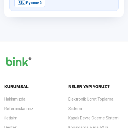
🇷🇺 Русский
KURUMSAL
NELER YAPIYORUZ?
Hakkımızda
Elektronik Ücret Toplama
Referanslarımız
Sistemi
İletişim
Kapalı Devre Ödeme Sistemi
Destek
Konaklama & Plaj POS