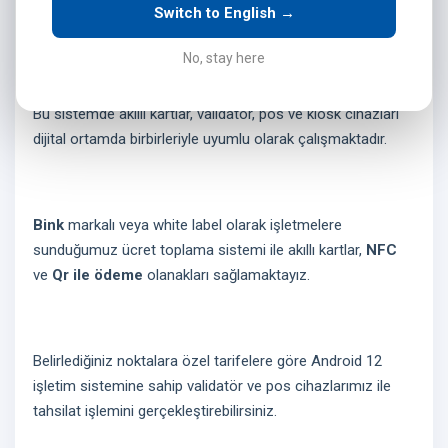
geliştirdiğimiz, işletmelere dijital ortamda kapalı devre
Switch to English →
ücret toplama olanağı sağlayan bir ekosistemdir.
No, stay here
Bu sistemde akıllı kartlar, validatör, pos ve kiosk cihazları
dijital ortamda birbirleriyle uyumlu olarak çalışmaktadır.
Bink
markalı veya white label olarak işletmelere
sunduğumuz ücret toplama sistemi ile akıllı kartlar,
NFC
ve
Qr ile ödeme
olanakları sağlamaktayız.
Belirlediğiniz noktalara özel tarifelere göre Android 12
işletim sistemine sahip validatör ve pos cihazlarımız ile
tahsilat işlemini gerçekleştirebilirsiniz.