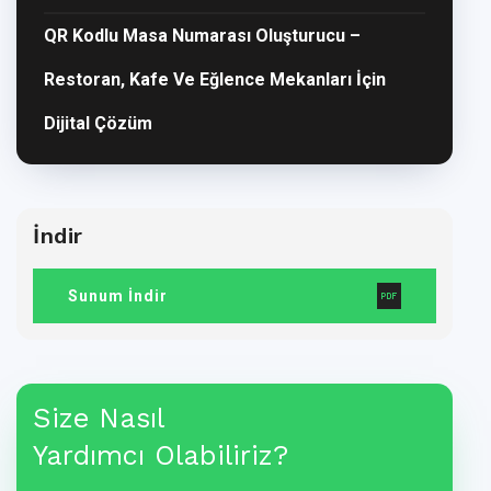
QR Kodlu Masa Numarası Oluşturucu –
Restoran, Kafe Ve Eğlence Mekanları İçin
Dijital Çözüm
İndir
Sunum İndir
Size Nasıl
Yardımcı Olabiliriz?