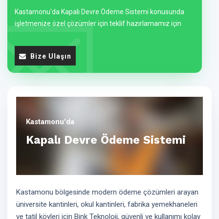
Kastamonu'da Kapalı Devre Ödeme Sistemi konusunda
işletmenize özel çözümler için teklif hazırlamamız için
Bize Ulaşın
Kastamonu'da
Kapalı Devre Ödeme Sistemi
Kastamonu bölgesinde modern ödeme çözümleri arayan
üniversite kantinleri, okul kantinleri, fabrika yemekhaneleri
ve tatil köyleri için Bink Teknoloji, güvenli ve kullanımı kolay