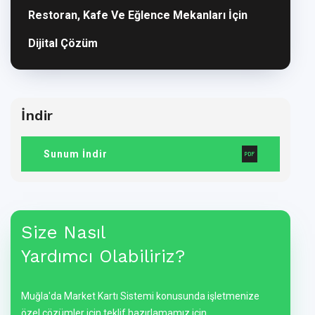
Restoran, Kafe Ve Eğlence Mekanları İçin
Dijital Çözüm
İndir
Sunum İndir
Size Nasıl
Yardımcı Olabiliriz?
Muğla'da Market Kartı Sistemi konusunda işletmenize
özel çözümler için teklif hazırlamamız için