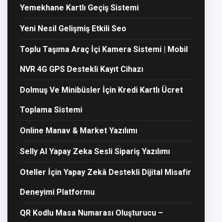
Yemekhane Kartlı Geçiş Sistemi
Yeni Nesil Gelişmiş Etkili Seo
Toplu Taşıma Araç İçi Kamera Sistemi | Mobil
NVR 4G GPS Destekli Kayıt Cihazı
Dolmuş Ve Minibüsler İçin Kredi Kartlı Ücret
Toplama Sistemi
Online Manav & Market Yazılımı
Selly AI Yapay Zeka Sesli Sipariş Yazılımı
Oteller İçin Yapay Zekâ Destekli Dijital Misafir
Deneyimi Platformu
QR Kodlu Masa Numarası Oluşturucu –