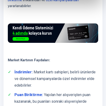
biriktirme
imkanından ve
özel kampanyalardan
yararlanabilirler.
Market Kartının Faydaları:
İndirimler:
Market kartı sahipleri, belirli ürünlerde
ve dönemsel kampanyalarda özel indirimler elde
edebilirler.
Puan Biriktirme:
Yapılan her alışverişten puan
kazanarak, bu puanları sonraki alışverişlerde