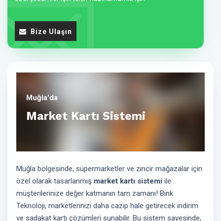
Bize Ulaşın
Muğla'da
Market Kartı Sistemi
Muğla bölgesinde, süpermarketler ve zincir mağazalar için
özel olarak tasarlanmış
market kartı sistemi
ile
müşterilerinize değer katmanın tam zamanı! Bink
Teknoloji, marketlerinizi daha cazip hale getirecek indirim
ve sadakat kartı çözümleri sunabilir. Bu sistem sayesinde,