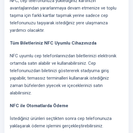
NFC, cep telefonunuza yüklediğiniz kartınızın
avantajlarından yararlanmaya devam etmenize ve toplu
taşıma için farklı kartlar taşımak yerine sadece cep
telefonunuzu taşıyarak istediğiniz yere ulaşmanıza
yardımcı olacaktır.
Tüm Biletleriniz NFC Uyumlu Cihazınızda
NFC uyumlu cep telefonlarınızdan biletlerinizi elektronik
ortamda satın alabilir ve kullanabilirsiniz. Cep
telefonunuzdan biletinizi göstererek stadyuma giriş
yapabilir, temassız terminalleri kullanarak istediğiniz
zaman büfelerden yiyecek ve içeceklerinizi satın
alabilirsiniz.
NFC ile Otomatlarda Ödeme
İstediğiniz ürünleri seçtikten sonra cep telefonunuza
yaklaşarak ödeme işlemini gerçekleştirebilirsiniz.