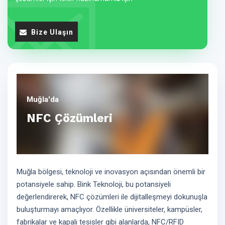
Bize Ulaşın
Muğla'da
NFC Çözümleri
Muğla bölgesi, teknoloji ve inovasyon açısından önemli bir
potansiyele sahip. Bink Teknoloji, bu potansiyeli
değerlendirerek, NFC çözümleri ile dijitalleşmeyi dokunuşla
buluşturmayı amaçlıyor. Özellikle üniversiteler, kampüsler,
fabrikalar ve kapalı tesisler gibi alanlarda, NFC/RFID