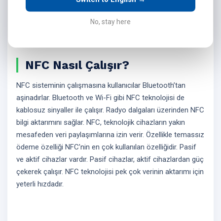
artık kullanıcılar telefonları ile ödeme
gerçekleştirebiliyorlar.
No, stay here
NFC Nasıl Çalışır?
NFC sisteminin çalışmasına kullanıcılar Bluetooth’tan
aşinadırlar. Bluetooth ve Wi-Fi gibi NFC teknolojisi de
kablosuz sinyaller ile çalışır. Radyo dalgaları üzerinden NFC
bilgi aktarımını sağlar. NFC, teknolojik cihazların yakın
mesafeden veri paylaşımlarına izin verir. Özellikle temassız
ödeme özelliği NFC’nin en çok kullanılan özelliğidir. Pasif
ve aktif cihazlar vardır. Pasif cihazlar, aktif cihazlardan güç
çekerek çalışır. NFC teknolojisi pek çok verinin aktarımı için
yeterli hızdadır.