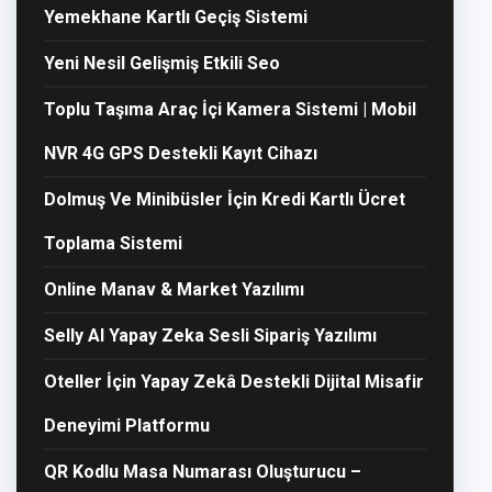
Yemekhane Kartlı Geçiş Sistemi
Yeni Nesil Gelişmiş Etkili Seo
Toplu Taşıma Araç İçi Kamera Sistemi | Mobil
NVR 4G GPS Destekli Kayıt Cihazı
Dolmuş Ve Minibüsler İçin Kredi Kartlı Ücret
Toplama Sistemi
Online Manav & Market Yazılımı
Selly AI Yapay Zeka Sesli Sipariş Yazılımı
Oteller İçin Yapay Zekâ Destekli Dijital Misafir
Deneyimi Platformu
QR Kodlu Masa Numarası Oluşturucu –