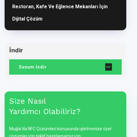
Restoran, Kafe Ve Eğlence Mekanları İçin
Dijital Çözüm
İndir
Sunum İndir
Size Nasıl
Yardımcı Olabiliriz?
Muğla'da NFC Çözümleri konusunda işletmenize özel
çözümler için teklif hazırlamamız için