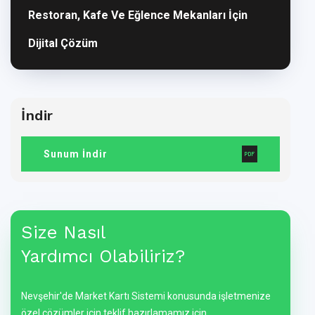
Restoran, Kafe Ve Eğlence Mekanları İçin
Dijital Çözüm
İndir
Sunum İndir
Size Nasıl
Yardımcı Olabiliriz?
Nevşehir'de Market Kartı Sistemi konusunda işletmenize
özel çözümler için teklif hazırlamamız için