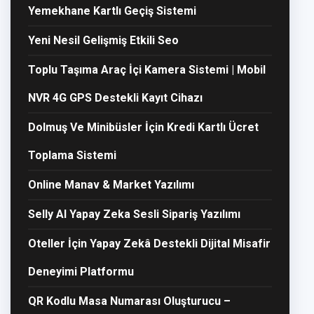
Yemekhane Kartlı Geçiş Sistemi
Yeni Nesil Gelişmiş Etkili Seo
Toplu Taşıma Araç İçi Kamera Sistemi | Mobil
NVR 4G GPS Destekli Kayıt Cihazı
Dolmuş Ve Minibüsler İçin Kredi Kartlı Ücret
Toplama Sistemi
Online Manav & Market Yazılımı
Selly AI Yapay Zeka Sesli Sipariş Yazılımı
Oteller İçin Yapay Zekâ Destekli Dijital Misafir
Deneyimi Platformu
QR Kodlu Masa Numarası Oluşturucu –