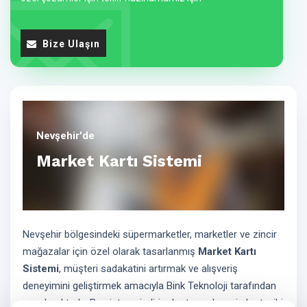
Bize Ulaşın
Nevşehir'de
Market Kartı Sistemi
Nevşehir bölgesindeki süpermarketler, marketler ve zincir
mağazalar için özel olarak tasarlanmış
Market Kartı
Sistemi
, müşteri sadakatini artırmak ve alışveriş
deneyimini geliştirmek amacıyla Bink Teknoloji tarafından
sunulmaktadır. Bu sistem, indirim kartı ve alışveriş kartı gibi