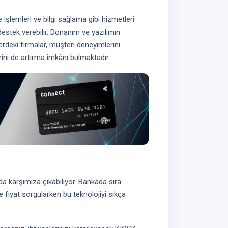
 işlemleri ve bilgi sağlama gibi hizmetleri
destek verebilir. Donanım ve yazılımın
erdeki firmalar, müşteri deneyimlerini
rini de artırma imkânı bulmaktadır.
nda karşımıza çıkabiliyor. Bankada sıra
fiyat sorgularken bu teknolojiyi sıkça