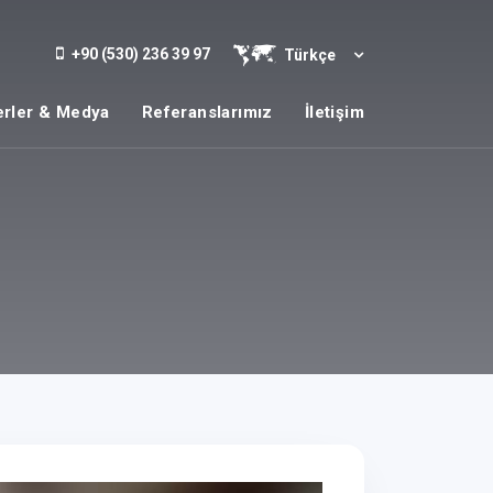
+90 (530) 236 39 97
Türkçe
rler & Medya
Referanslarımız
İletişim