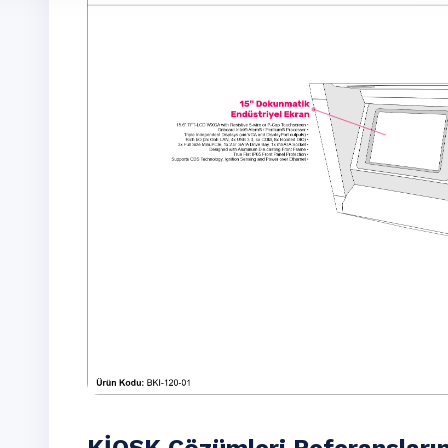
KİOSK Çözümleri Referansları