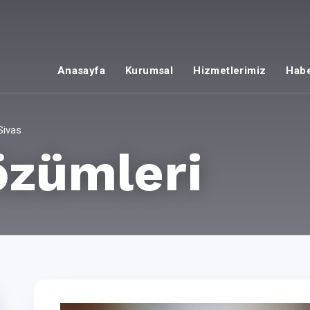
Anasayfa
Kurumsal
Hizmetlerimiz
Habe
Sivas
özümleri