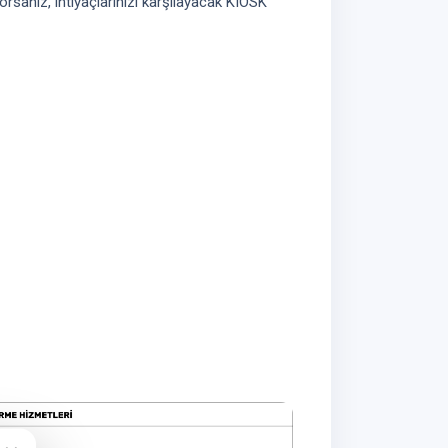
rsanız, ihtiyaçlarınızı karşılayacak KIOSK