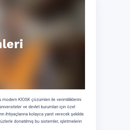
leri
u modern KİOSK çözümleri ile verimliliklerini
üniversiteler ve devlet kurumları için özel
arın ihtiyaçlarına kolayca yanıt verecek şekilde
rayüzlerle donatılmış bu sistemler, işletmelerin