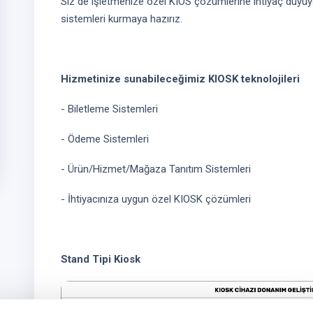
Siz de işletmenize özel KIOS çözümlerine ihtiyaç duyuyo
sistemleri kurmaya hazırız.
Hizmetinize sunabileceğimiz KIOSK teknolojileri
- Biletleme Sistemleri
- Ödeme Sistemleri
- Ürün/Hizmet/Mağaza Tanıtım Sistemleri
- İhtiyacınıza uygun özel KIOSK çözümleri
Stand Tipi Kiosk