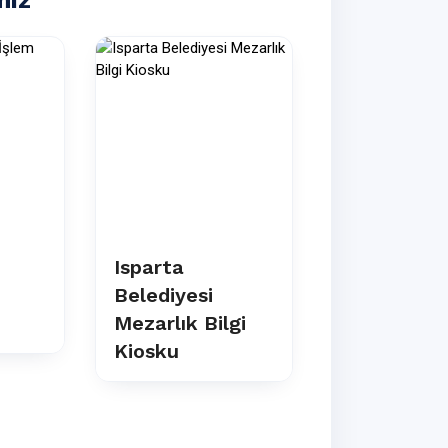
Isparta
Davrazkar
Belediyesi
Kiosk İşle
Mezarlık Bilgi
Merkezi
Kiosku