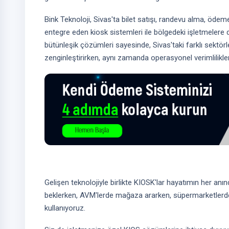
Bink Teknoloji, Sivas'ta bilet satışı, randevu alma, ödeme
entegre eden kiosk sistemleri ile bölgedeki işletmelere 
bütünleşik çözümleri sayesinde, Sivas'taki farklı sektörl
zenginleştirirken, aynı zamanda operasyonel verimlilikle
Gelişen teknolojiyle birlikte KIOSK'lar hayatımın her anı
beklerken, AVM'lerde mağaza ararken, süpermarketlerde 
kullanıyoruz.