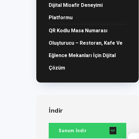
Dijital Misafir Deneyimi
Platformu
QR Kodlu Masa Numarası
Oluşturucu – Restoran, Kafe Ve
Eğlence Mekanları İçin Dijital
Çözüm
İndir
Sunum İndir