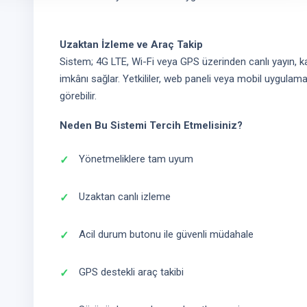
Uzaktan İzleme ve Araç Takip
Sistem; 4G LTE, Wi-Fi veya GPS üzerinden canlı yayın, ka
imkânı sağlar. Yetkililer, web paneli veya mobil uygulam
görebilir.
Neden Bu Sistemi Tercih Etmelisiniz?
Yönetmeliklere tam uyum
Uzaktan canlı izleme
Acil durum butonu ile güvenli müdahale
GPS destekli araç takibi