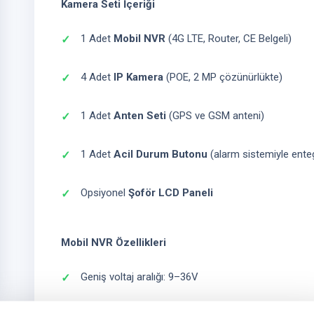
Kamera Seti İçeriği
1 Adet
Mobil NVR
(4G LTE, Router, CE Belgeli)
4 Adet
IP Kamera
(POE, 2 MP çözünürlükte)
1 Adet
Anten Seti
(GPS ve GSM anteni)
1 Adet
Acil Durum Butonu
(alarm sistemiyle ente
Opsiyonel
Şoför LCD Paneli
Mobil NVR Özellikleri
Geniş voltaj aralığı: 9–36V