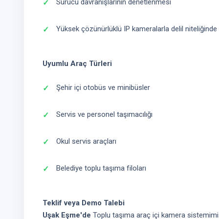
Sürücü davranışlarının denetlenmesi
Yüksek çözünürlüklü IP kameralarla delil niteliğinde
Uyumlu Araç Türleri
Şehir içi otobüs ve minibüsler
Servis ve personel taşımacılığı
Okul servis araçları
Belediye toplu taşıma filoları
Teklif veya Demo Talebi
Uşak Eşme'de
Toplu taşıma araç içi kamera sistemimiz h