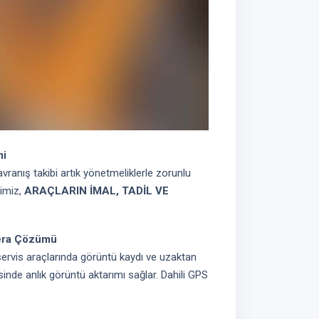
mi
ranış takibi artık yönetmeliklerle zorunlu
mimiz,
ARAÇLARIN İMAL, TADİL VE
.
era Çözümü
servis araçlarında görüntü kaydı ve uzaktan
esinde anlık görüntü aktarımı sağlar. Dahili GPS