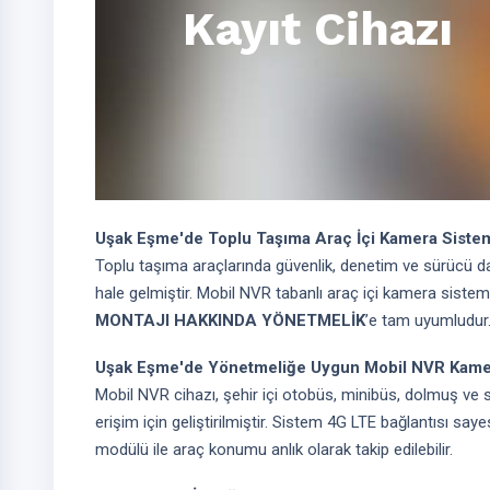
Kayıt Cihazı
Uşak Eşme'de Toplu Taşıma Araç İçi Kamera Siste
Toplu taşıma araçlarında güvenlik, denetim ve sürücü dav
hale gelmiştir. Mobil NVR tabanlı araç içi kamera siste
MONTAJI HAKKINDA YÖNETMELİK
’e tam uyumludur
Uşak Eşme'de Yönetmeliğe Uygun Mobil NVR Kam
Mobil NVR cihazı, şehir içi otobüs, minibüs, dolmuş ve 
erişim için geliştirilmiştir. Sistem 4G LTE bağlantısı say
modülü ile araç konumu anlık olarak takip edilebilir.