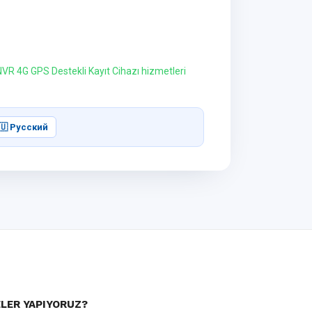
VR 4G GPS Destekli Kayıt Cihazı hizmetleri
🇺 Русский
LER YAPIYORUZ?