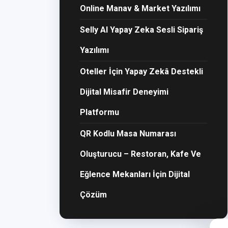
Online Manav & Market Yazılımı
Selly AI Yapay Zeka Sesli Sipariş
Yazılımı
Oteller İçin Yapay Zekâ Destekli
Dijital Misafir Deneyimi
Platformu
QR Kodlu Masa Numarası
Oluşturucu – Restoran, Kafe Ve
Eğlence Mekanları İçin Dijital
Çözüm