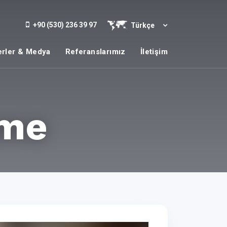
+90 (530) 236 39 97
Türkçe
rler & Medya
Referanslarımız
İletişim
rme