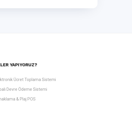
LER YAPIYORUZ?
ektronik Ücret Toplama Sistemi
palı Devre Ödeme Sistemi
naklama & Plaj POS