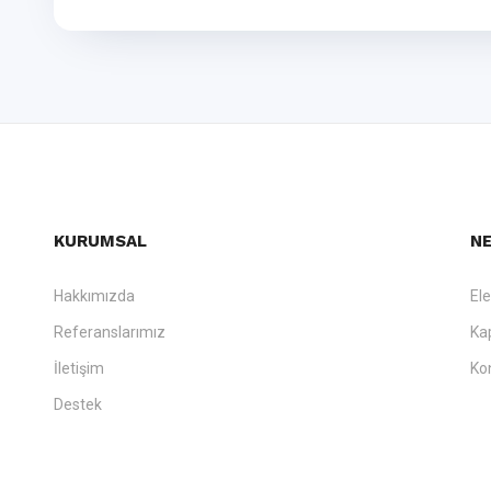
KURUMSAL
NE
Hakkımızda
El
Referanslarımız
Ka
İletişim
Ko
Destek