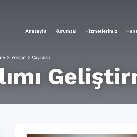
Anasayfa
Kurumsal
Hizmetlerimiz
Habe
rme
Yozgat
Çayıralan
lımı Gelişti