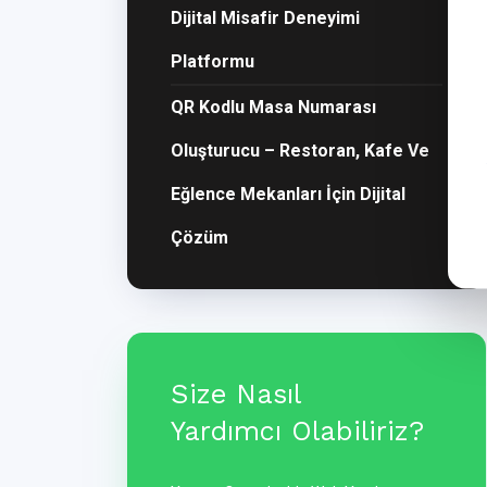
Dijital Misafir Deneyimi
Platformu
QR Kodlu Masa Numarası
Oluşturucu – Restoran, Kafe Ve
Eğlence Mekanları İçin Dijital
Çözüm
Size Nasıl
Yardımcı Olabiliriz?