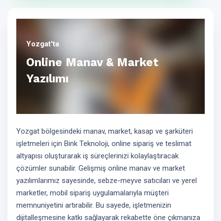
Yozgat'ta
Online Manav & Market
Yazılımı
Yozgat bölgesindeki manav, market, kasap ve şarküteri
işletmeleri için Bink Teknoloji, online sipariş ve teslimat
altyapısı oluşturarak iş süreçlerinizi kolaylaştıracak
çözümler sunabilir. Gelişmiş online manav ve market
yazılımlarımız sayesinde, sebze-meyve satıcıları ve yerel
marketler, mobil sipariş uygulamalarıyla müşteri
memnuniyetini artırabilir. Bu sayede, işletmenizin
dijitalleşmesine katkı sağlayarak rekabette öne çıkmanıza