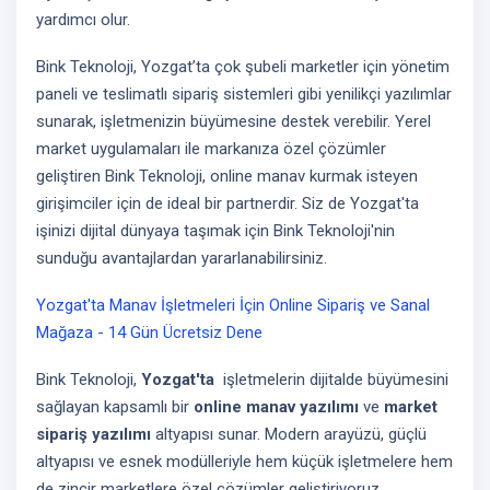
yardımcı olur.
Bink Teknoloji, Yozgat’ta çok şubeli marketler için yönetim
paneli ve teslimatlı sipariş sistemleri gibi yenilikçi yazılımlar
sunarak, işletmenizin büyümesine destek verebilir. Yerel
market uygulamaları ile markanıza özel çözümler
geliştiren Bink Teknoloji, online manav kurmak isteyen
girişimciler için de ideal bir partnerdir. Siz de Yozgat'ta
işinizi dijital dünyaya taşımak için Bink Teknoloji'nin
sunduğu avantajlardan yararlanabilirsiniz.
Yozgat'ta Manav İşletmeleri İçin Online Sipariş ve Sanal
Mağaza - 14 Gün Ücretsiz Dene
Bink Teknoloji,
Yozgat'ta
işletmelerin dijitalde büyümesini
sağlayan kapsamlı bir
online manav yazılımı
ve
market
sipariş yazılımı
altyapısı sunar. Modern arayüzü, güçlü
altyapısı ve esnek modülleriyle hem küçük işletmelere hem
de zincir marketlere özel çözümler geliştiriyoruz.