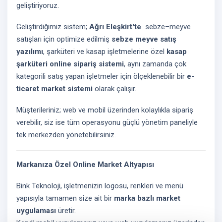
geliştiriyoruz.
Geliştirdiğimiz sistem;
Ağrı Eleşkirt'te
sebze–meyve
satışları için optimize edilmiş
sebze meyve satış
yazılımı
, şarküteri ve kasap işletmelerine özel
kasap
şarküteri online sipariş sistemi
, aynı zamanda çok
kategorili satış yapan işletmeler için ölçeklenebilir bir
e-
ticaret market sistemi
olarak çalışır.
Müşterileriniz; web ve mobil üzerinden kolaylıkla sipariş
verebilir, siz ise tüm operasyonu güçlü yönetim paneliyle
tek merkezden yönetebilirsiniz.
Markanıza Özel Online Market Altyapısı
Bink Teknoloji, işletmenizin logosu, renkleri ve menü
yapısıyla tamamen size ait bir
marka bazlı market
uygulaması
üretir.