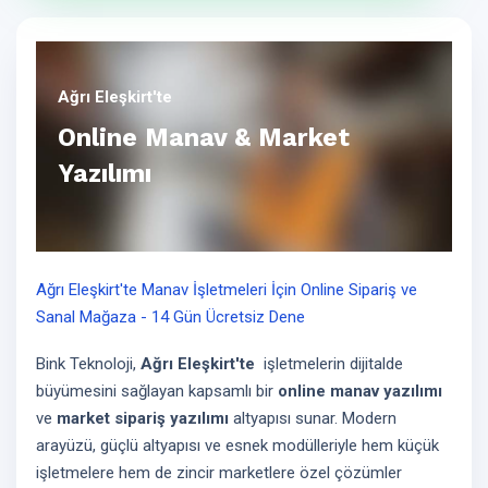
Ağrı Eleşkirt'te
Online Manav & Market
Yazılımı
Ağrı Eleşkirt'te Manav İşletmeleri İçin Online Sipariş ve
Sanal Mağaza - 14 Gün Ücretsiz Dene
Bink Teknoloji,
Ağrı Eleşkirt'te
işletmelerin dijitalde
büyümesini sağlayan kapsamlı bir
online manav yazılımı
ve
market sipariş yazılımı
altyapısı sunar. Modern
arayüzü, güçlü altyapısı ve esnek modülleriyle hem küçük
işletmelere hem de zincir marketlere özel çözümler