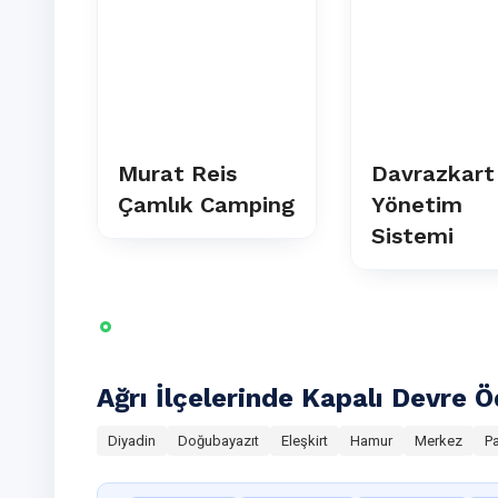
Murat Reis
Davrazkart
Çamlık Camping
Yönetim
Sistemi
Ağrı İlçelerinde Kapalı Devre
Diyadin
Doğubayazıt
Eleşkirt
Hamur
Merkez
P