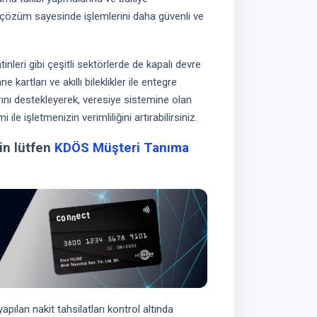
tal çözüm sayesinde işlemlerini daha güvenli ve
tinleri gibi çeşitli sektörlerde de kapalı devre
 kartları ve akıllı bileklikler ile entegre
arını destekleyerek, veresiye sistemine olan
ile işletmenizin verimliliğini artırabilirsiniz.
in lütfen
KDÖS Müşteri Tanıma
pılan nakit tahsilatları kontrol altında