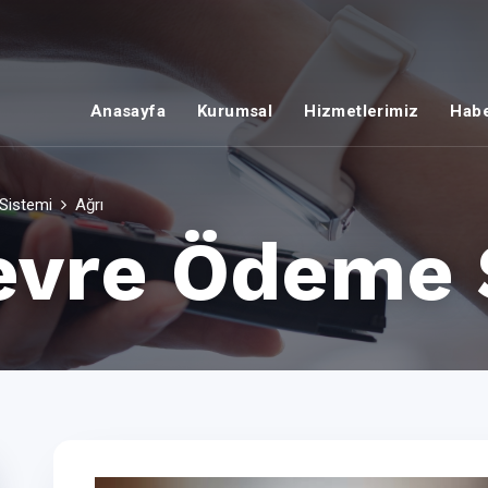
Anasayfa
Kurumsal
Hizmetlerimiz
Habe
Sistemi
Ağrı
evre Ödeme 