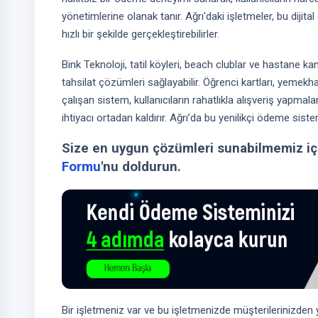
yönetimlerine olanak tanır. Ağrı'daki işletmeler, bu diji
hızlı bir şekilde gerçekleştirebilirler.
Bink Teknoloji, tatil köyleri, beach clublar ve hastane kan
tahsilat çözümleri sağlayabilir. Öğrenci kartları, yemekhane
çalışan sistem, kullanıcıların rahatlıkla alışveriş yapmal
ihtiyacı ortadan kaldırır. Ağrı’da bu yenilikçi ödeme sistemi 
Size en uygun çözümleri sunabilmemiz iç
Formu
'nu doldurun.
Bir işletmeniz var ve bu işletmenizde müşterilerinizden ya