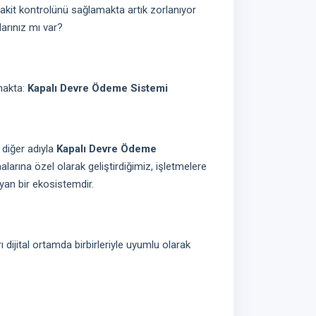
kit kontrolünü sağlamakta artık zorlanıyor
larınız mı var?
makta:
Kapalı Devre Ödeme Sistemi
diğer adıyla
Kapalı Devre Ödeme
larına özel olarak geliştirdiğimiz, işletmelere
ayan bir ekosistemdir.
ı dijital ortamda birbirleriyle uyumlu olarak