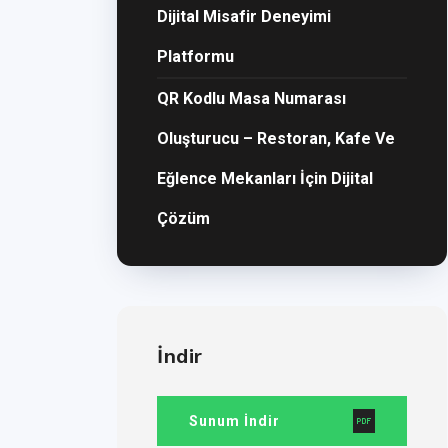
Dijital Misafir Deneyimi
Platformu
QR Kodlu Masa Numarası
Oluşturucu – Restoran, Kafe Ve
Eğlence Mekanları İçin Dijital
Çözüm
İndir
Sunum İndir