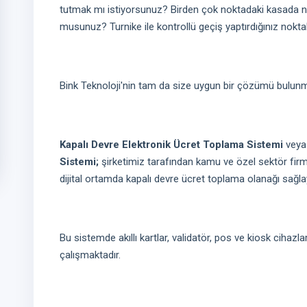
tutmak mı istiyorsunuz? Birden çok noktadaki kasada na
musunuz? Turnike ile kontrollü geçiş yaptırdığınız nokta
Bink Teknoloji'nin tam da size uygun bir çözümü bulun
Kapalı Devre Elektronik Ücret Toplama Sistemi
veya 
Sistemi;
şirketimiz tarafından kamu ve özel sektör firma
dijital ortamda kapalı devre ücret toplama olanağı sağl
Bu sistemde akıllı kartlar, validatör, pos ve kiosk cihazlar
çalışmaktadır.