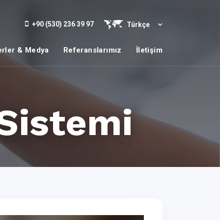
+90 (530) 236 39 97
Türkçe
rler & Medya
Referanslarımız
İletişim
Sistemi