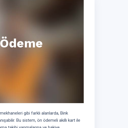
e Ödeme
mekhaneleri gibi farklı alanlarda, Bink
şabilir. Bu sistem, ön ödemeli akıllı kart ile
cama takibi yapmalarına ve bakiye