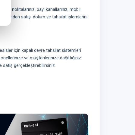
 işlem noktalarınız, bayi kanallarınız, mobil
larından satış, dolum ve tahsilat işlemlerini
esisler için kapalı devre tahsilat sistemleri
onellerinize ve müşterilerinize dağıttığınız
e satış gerçekleştirebilirsiniz.