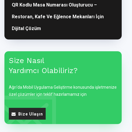
QR Kodlu Masa Numarası Oluşturucu –
Restoran, Kafe Ve Eğlence Mekanları İçin
Dijital Çözüm
Size Nasıl
Yardımcı Olabiliriz?
Ağrı'da Mobil Uygulama Geliştirme konusunda işletmenize
özel çözümler için teklif hazırlamamız için
Bize Ulaşın