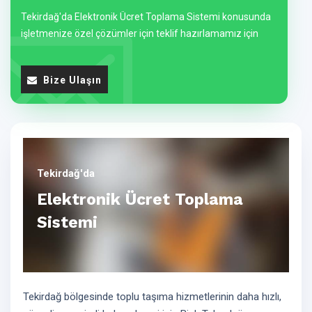
Tekirdağ'da Elektronik Ücret Toplama Sistemi konusunda
işletmenize özel çözümler için teklif hazırlamamız için
Bize Ulaşın
Tekirdağ'da
Elektronik Ücret Toplama
Sistemi
Tekirdağ bölgesinde toplu taşıma hizmetlerinin daha hızlı,