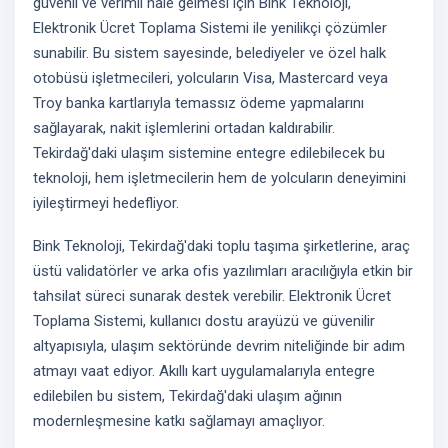
güvenli ve verimli hale gelmesi için Bink Teknoloji,
Elektronik Ücret Toplama Sistemi ile yenilikçi çözümler
sunabilir. Bu sistem sayesinde, belediyeler ve özel halk
otobüsü işletmecileri, yolcuların Visa, Mastercard veya
Troy banka kartlarıyla temassız ödeme yapmalarını
sağlayarak, nakit işlemlerini ortadan kaldırabilir.
Tekirdağ'daki ulaşım sistemine entegre edilebilecek bu
teknoloji, hem işletmecilerin hem de yolcuların deneyimini
iyileştirmeyi hedefliyor.
Bink Teknoloji, Tekirdağ'daki toplu taşıma şirketlerine, araç
üstü validatörler ve arka ofis yazılımları aracılığıyla etkin bir
tahsilat süreci sunarak destek verebilir. Elektronik Ücret
Toplama Sistemi, kullanıcı dostu arayüzü ve güvenilir
altyapısıyla, ulaşım sektöründe devrim niteliğinde bir adım
atmayı vaat ediyor. Akıllı kart uygulamalarıyla entegre
edilebilen bu sistem, Tekirdağ'daki ulaşım ağının
modernleşmesine katkı sağlamayı amaçlıyor.