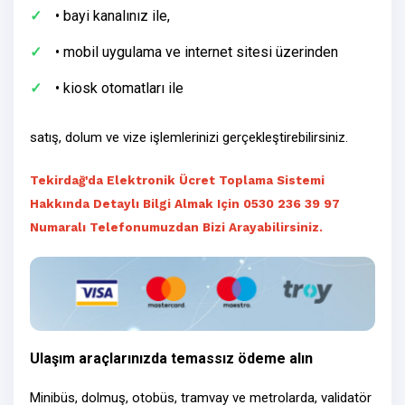
• bayi kanalınız ile,
• mobil uygulama ve internet sitesi üzerinden
• kiosk otomatları ile
satış, dolum ve vize işlemlerinizi gerçekleştirebilirsiniz.
Tekirdağ'da Elektronik Ücret Toplama Sistemi
Hakkında Detaylı Bilgi Almak Için 0530 236 39 97
Numaralı Telefonumuzdan Bizi Arayabilirsiniz.
Ulaşım araçlarınızda temassız ödeme alın
Minibüs, dolmuş, otobüs, tramvay ve metrolarda, validatör