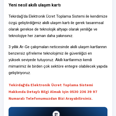
Yeni nesil akıllı ulaşım kartı
Tekirdağ'da Elektronik Ücret Toplama Sistemi ile kendimize
özgü geliştirdiğimiz akıllı ulaşım kartı ile gerek tasarımsal
olarak gerekse de teknolojik altyapı olarak yeniliğe ve
teknolojiye her zaman daha yakınsınız.
3 yıllık Ar-Ge çalışmaları neticesinde akıllı ulaşım kartlarının
benzersiz şifreleme teknolojimiz ile güvenliğizi en
yüksek seviyede tutuyoruz. Akıllı kartlarımızı kendi
mimarimiz ile birden çok sektöre entegre olabilecek yapıda
geliştiriyoruz.
Tekirdağ'da Elektronik Ücret Toplama Sistemi
Hakkında Detaylı Bilgi Almak Için 0530 236 39 97
Numaralı Telefonumuzdan Bizi Arayabilirsiniz.