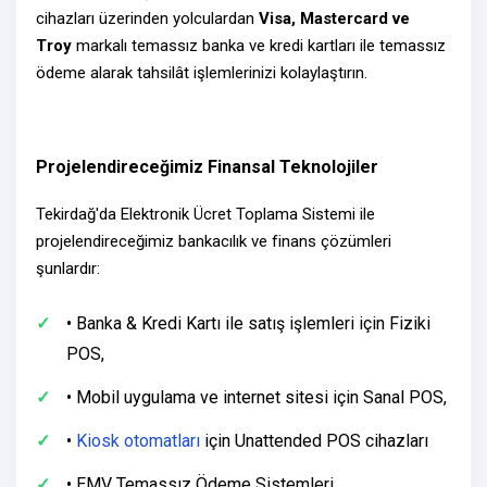
cihazları üzerinden yolculardan
Visa, Mastercard ve
Troy
markalı temassız banka ve kredi kartları ile temassız
ödeme alarak tahsilât işlemlerinizi kolaylaştırın.
Projelendireceğimiz Finansal Teknolojiler
Tekirdağ'da Elektronik Ücret Toplama Sistemi ile
projelendireceğimiz bankacılık ve finans çözümleri
şunlardır:
• Banka & Kredi Kartı ile satış işlemleri için Fiziki
POS,
• Mobil uygulama ve internet sitesi için Sanal POS,
•
Kiosk otomatları
için Unattended POS cihazları
• EMV Temassız Ödeme Sistemleri