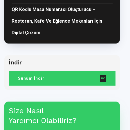
QR Kodlu Masa Numarası Oluşturucu –
Restoran, Kafe Ve Eğlence Mekanları İçin
Dijital Çözüm
İndir
Sunum İndir
Size Nasıl
Yardımcı Olabiliriz?