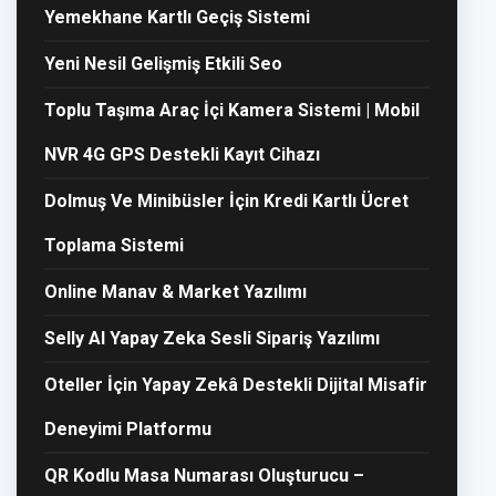
Yemekhane Kartlı Geçiş Sistemi
Yeni Nesil Gelişmiş Etkili Seo
Toplu Taşıma Araç İçi Kamera Sistemi | Mobil
NVR 4G GPS Destekli Kayıt Cihazı
Dolmuş Ve Minibüsler İçin Kredi Kartlı Ücret
Toplama Sistemi
Online Manav & Market Yazılımı
Selly AI Yapay Zeka Sesli Sipariş Yazılımı
Oteller İçin Yapay Zekâ Destekli Dijital Misafir
Deneyimi Platformu
QR Kodlu Masa Numarası Oluşturucu –