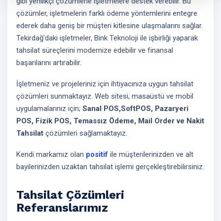
gibi yenilikçi çözümlerle işletmelere destek verebilir. Bu
çözümler, işletmelerin farklı ödeme yöntemlerini entegre
ederek daha geniş bir müşteri kitlesine ulaşmalarını sağlar.
Tekirdağ'daki işletmeler, Bink Teknoloji ile işbirliği yaparak
tahsilat süreçlerini modernize edebilir ve finansal
başarılarını artırabilir.
İşletmeniz ve projeleriniz için ihtiyacınıza uygun tahsilat
çözümleri sunmaktayız. Web sitesi, masaüstü ve mobil
uygulamalarınız için;
Sanal POS,SoftPOS, Pazaryeri
POS, Fizik POS, Temassız Ödeme, Mail Order ve Nakit
Tahsilat
çözümleri sağlamaktayız.
Kendi markamız olan
positif
ile müşterilerinizden ve alt
bayilerinizden uzaktan tahsilat işlemi gerçekleştirebilirsiniz.
Tahsilat Çözümleri
Referanslarımız